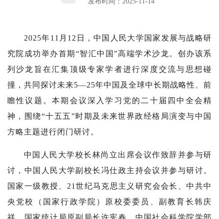
发布时间：2025-11-14
2025年11月12日，中国人民大学国家发展与战略研
究院成功举办首期“智汇中国”高端学术沙龙。创办该系
列沙龙旨在汇集顶级专家学者进行深度交流与思想碰
撞，共同探讨未来5—25年中国及全球中长期战略性、前
瞻性议题。本期会议深入学习党的二十届四中全会精
神，围绕“十五五”时期及未来世界政经格局演变与中国
方略主题进行闭门研讨。
中国人民大学校长林尚立出席会议作致辞并参与研
讨，中国人民大学副校长冯仕政主持会议并参与研讨。
国家一级教授、21世纪马克思主义研究会会长、中共中
央党校（国家行政学院）原校委委员、副教育长韩庆
祥，国家统计局原副局长许宪春，中国社会科学院学部