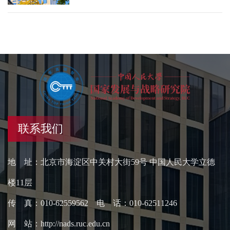
联系我们
地 址：北京市海淀区中关村大街59号 中国人民大学立德
楼11层
传 真：010-62559562 电 话：010-62511246
网 站：http://nads.ruc.edu.cn