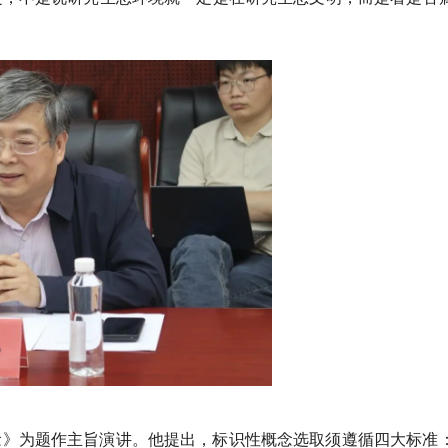
念》为题作主旨演讲。他提出，标识性概念选取须遵循四大标准