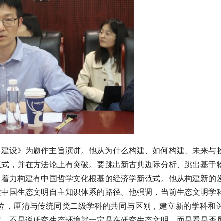
科建设》为题作主旨演讲。他从为什么构建、如何构建、未来与
范式，并在方法论上有突破。要跳出新古典边际分析、跳出基于
，着力构建有中国哲学文化根基的经济学新范式。他从构建新的
建中国生态文明自主知识体系的路径。他强调，当前生态文明学
位，厘清与传统同类二级学科的共同与区别，建立新的学科和
定，不是说研究生态环境就一定是在研究生态文明，而是看是否