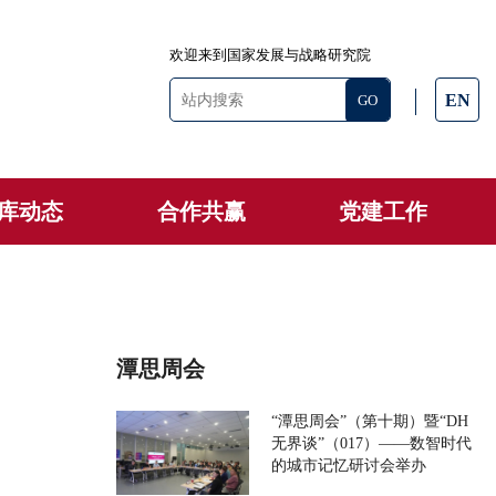
欢迎来到国家发展与战略研究院
EN
库动态
合作共赢
党建工作
潭思周会
“潭思周会”（第十期）暨“DH
无界谈”（017）——数智时代
的城市记忆研讨会举办