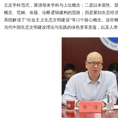
立足学科范式，厘清母体学科与上位概念；二是以本底性、
概念、范畴、命题、论断逻辑建构的思路；四是紧扣生态经
系统解读了“社会主义生态文明建设”等12个核心概念。这
当代中国生态文明建设理论与实践的绿色变革意蕴，以及人类