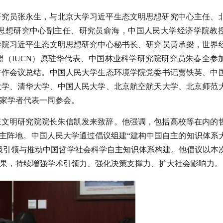
研究员张永生，与北京大学习近平生态文明思想研究中心主任、
思想研究中心副主任、研究员俞海，中国人民大学经济学院教
学院习近平生态文明思想研究中心秘书长、研究员黄承梁，世界
盟（IUCN）原驻华代表、中国林业科学研究院研究员朱春全参
并作会议总结。中国人民大学生态环境学院党委书记贾铁英、中
大学、清华大学、中国人民大学、北京航空航天大学、北京师范
家学者代表一同参会。
态文明研究院院长朱信凯发来致辞。他强调，包括高校等在内的
的主阵地。中国人民大学通过倡议组建“建构中国自主的知识体系
极引领与推动中国哲学社会科学自主知识体系构建。他倡议以本
果，持续增强学术引领力、强化决策支撑力、扩大社会影响力。