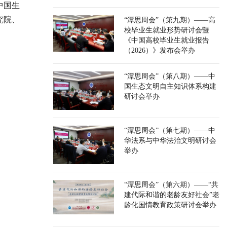
中国生
究院、
“潭思周会”（第九期）——高
校毕业生就业形势研讨会暨
《中国高校毕业生就业报告
（2026）》发布会举办
“潭思周会”（第八期）——中
国生态文明自主知识体系构建
研讨会举办
“潭思周会”（第七期）——中
华法系与中华法治文明研讨会
举办
“潭思周会”（第六期）——“共
建代际和谐的老龄友好社会”老
龄化国情教育政策研讨会举办