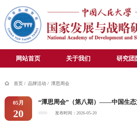
网站首页
关于我们
研究团
/
/
首页
品牌活动
潭思周会
“潭思周会”（第八期）——中国生
05月
20
发布时间：2026-05-20