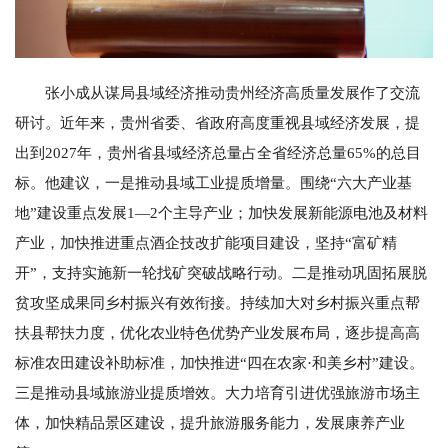
张小成从谋局县域经济推动贵州经济高质量发展作了交流
研讨。近年来，贵州省委、省政府高度重视县域经济发展，提
出到2027年，贵州省县域经济总量占全省经济总量65%的总目
标。他建议，一是推动县域工业提质增量。围绕“六大产业基
地”建设重点发展1—2个主导产业；加快发展新能源电池及材料
产业，加快推进重点酒企技改扩能项目建设，坚持“富矿精
开”，支持实施新一轮找矿突破战略行动。二是推动巩固拓展脱
贫攻坚成果同乡村振兴有效衔接。持续加大对乡村振兴重点帮
扶县帮扶力度，优化农业特色优势产业发展布局，逐步提高高
标准农田建设补助标准，加快推进“四在农家·和美乡村”建设。
三是推动县域旅游业提质增效。大力培育引进优强旅游市场主
体，加快精品景区建设，提升旅游服务能力，发展康养产业