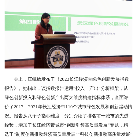
会上，庄毓敏发布了《2023长江经济带绿色创新发展指数
报告》。她指出，该指数报告运用“投入—产出”分析框架，从
绿色创新投入和绿色创新产出两大维度构建指标体系，全面评
价了2017—2021年长江经济带110个城市绿色发展和创新驱动情
况。报告从八个子指标维度，分别介绍了排名前十城市的先进
经验，增加了长江经济带城市“创新引领高质量发展”专题，精
选了“制度创新推动经济高质量发展”“科技创新推动高质量发展”