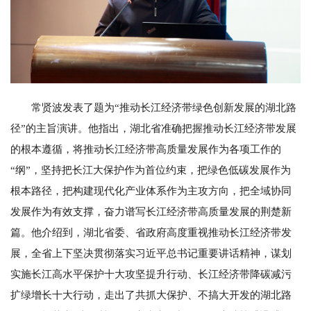
常贤波发表了题为“推动长江经济带绿色创新发展的湖北路
径”的主旨演讲。他指出，湖北省准确把握推动长江经济带发展
的根本遵循，将推动长江经济带高质量发展作为各项工作的
“纲”，坚持把长江大保护作为首位约束，把绿色低碳发展作为
根本路径，把构建现代化产业体系作为主攻方向，把全域协同
发展作为有效支撑，奋力谱写长江经济带高质量发展的荆楚新
篇。他介绍到，湖北省委、省政府高度重视推动长江经济带发
展，全省上下坚决贯彻落实习近平总书记重要讲话精神，谋划
实施长江高水平保护十大攻坚提升行动、长江经济带降碳减污
扩绿增长十大行动，走出了共抓大保护、不搞大开发的湖北路