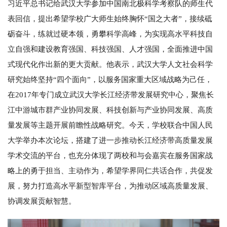
习近平总书记给武汉大学参加中国南北极科学考察队的师生代
表回信，提出希望学校广大师生始终胸怀“国之大者”，接续砥
砺奋斗，练就过硬本领，勇攀科学高峰，为实现高水平科技自
立自强和建设教育强国、科技强国、人才强国，全面推进中国
式现代化作出新的更大贡献。他表示，武汉大学人文社会科学
研究始终坚持“四个面向”，以服务国家重大区域战略为己任，
在2017年专门成立武汉大学长江经济带发展研究中心，聚焦长
江中游城市群产业协同发展、科技创新与产业协同发展、高质
量发展等主题开展前瞻性战略研究。今天，学校联合中国人民
大学举办本次论坛，搭建了进一步推动长江经济带高质量发展
学术交流的平台，也充分体现了两校和与会嘉宾在服务国家战
略上的勇于担当、主动作为，希望学界同仁共话合作，共促发
展，努力打造高水平新型智库平台，为推动区域高质量发展、
协调发展贡献智慧。