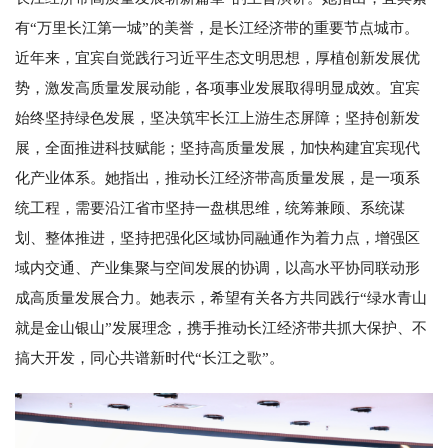
有“万里长江第一城”的美誉，是长江经济带的重要节点城市。
近年来，宜宾自觉践行习近平生态文明思想，厚植创新发展优
势，激发高质量发展动能，各项事业发展取得明显成效。宜宾
始终坚持绿色发展，坚决筑牢长江上游生态屏障；坚持创新发
展，全面推进科技赋能；坚持高质量发展，加快构建宜宾现代
化产业体系。她指出，推动长江经济带高质量发展，是一项系
统工程，需要沿江省市坚持一盘棋思维，统筹兼顾、系统谋
划、整体推进，坚持把强化区域协同融通作为着力点，增强区
域内交通、产业集聚与空间发展的协调，以高水平协同联动形
成高质量发展合力。她表示，希望有关各方共同践行“绿水青山
就是金山银山”发展理念，携手推动长江经济带共抓大保护、不
搞大开发，同心共谱新时代“长江之歌”。