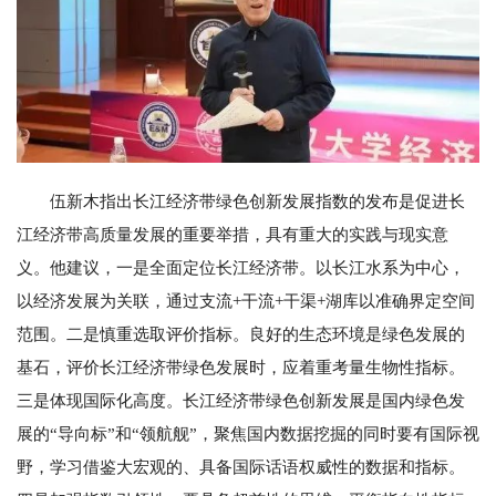
伍新木指出长江经济带绿色创新发展指数的发布是促进长
江经济带高质量发展的重要举措，具有重大的实践与现实意
义。他建议，一是全面定位长江经济带。以长江水系为中心，
以经济发展为关联，通过支流+干流+干渠+湖库以准确界定空间
范围。二是慎重选取评价指标。良好的生态环境是绿色发展的
基石，评价长江经济带绿色发展时，应着重考量生物性指标。
三是体现国际化高度。长江经济带绿色创新发展是国内绿色发
展的“导向标”和“领航舰”，聚焦国内数据挖掘的同时要有国际视
野，学习借鉴大宏观的、具备国际话语权威性的数据和指标。