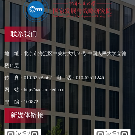
联系我们
地 址：北京市海淀区中关村大街59号 中国人民大学立德
楼11层
传 真：010-62559562 电 话：010-62511246
网 站：http://nads.ruc.edu.cn
邮 编：100872
新媒体链接