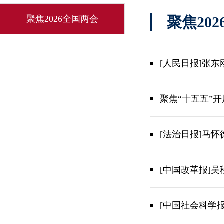
聚焦2026全国两会
聚焦20
[人民日报]张
聚焦“十五五”
[法治日报]马
[中国改革报]
[中国社会科学