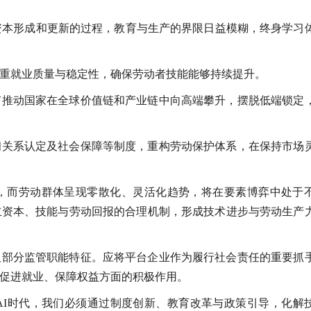
资本形成和更新的过程，教育与生产的界限日益模糊，终身学习
重就业质量与稳定性，确保劳动者技能能够持续提升。
有推动国家在全球价值链和产业链中向高端攀升，摆脱低端锁定
佣关系认定及社会保障等制度，重构劳动保护体系，在保持市场
，而劳动群体呈现零散化、灵活化趋势，将在要素博弈中处于
立资本、技能与劳动回报的合理机制，形成技术进步与劳动生产
及部分监管职能特征。应将平台企业作为履行社会责任的重要抓
促进就业、保障权益方面的积极作用。
AI时代，我们必须通过制度创新、教育改革与政策引导，化解