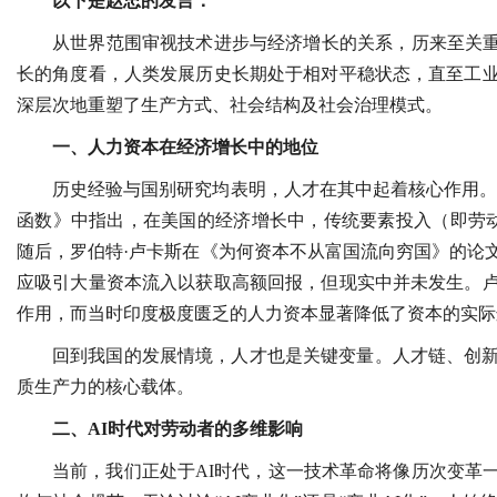
以下是赵忠的发言：
从世界范围审视技术进步与经济增长的关系，历来至关重
长的角度看，人类发展历史长期处于相对平稳状态，直至工
深层次地重塑了生产方式、社会结构及社会治理模式。
一、人力资本在经济增长中的地位
历史经验与国别研究均表明，人才在其中起着核心作用。美
函数》中指出，在美国的经济增长中，传统要素投入（即劳动
随后，罗伯特·卢卡斯在《为何资本不从富国流向穷国》的论
应吸引大量资本流入以获取高额回报，但现实中并未发生。
作用，而当时印度极度匮乏的人力资本显著降低了资本的实际
回到我国的发展情境，人才也是关键变量。人才链、创
质生产力的核心载体。
二、AI时代对劳动者的多维影响
当前，我们正处于AI时代，这一技术革命将像历次变革