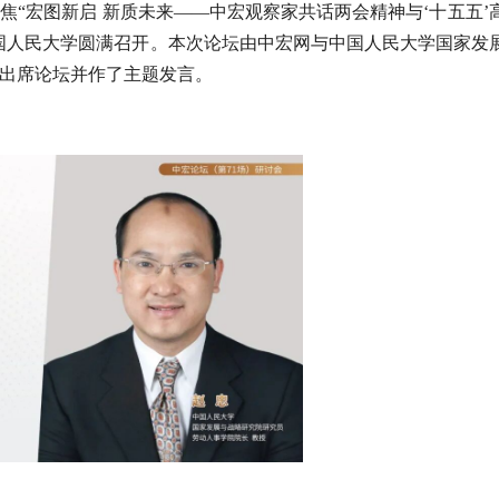
焦“宏图新启 新质未来——中宏观察家共话两会精神与‘十五五’
中国人民大学圆满召开。本次论坛由中宏网与中国人民大学国家发
出席论坛并作了主题发言。