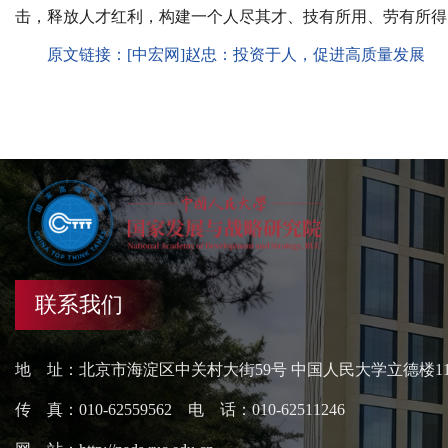
击，释放人才红利，构建一个人尽其才、技有所用、劳有所得
原文链接：
[中宏网]赵忠：投资于人，促进高质量发展
联系我们
地 址：北京市海淀区中关村大街59号 中国人民大学立德楼1
传 真：010-62559562 电 话：010-62511246