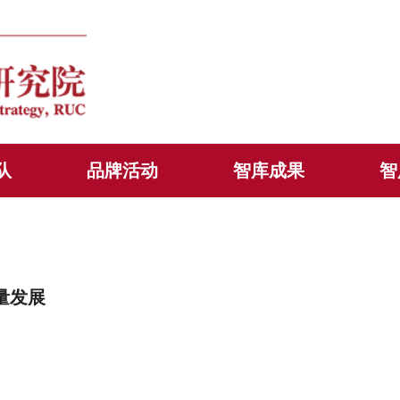
队
品牌活动
智库成果
智
量发展