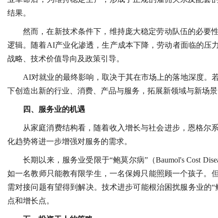
结果。
然而，在新技术条件下，维持庞大稳定劳动队伍的必要
逻辑。随着AI产业化渗透，生产成本下降，劳动者面临的压
战略、技术价值导向及政策引导。
AI对就业的最终影响，取决于其在市场上的落地深度。
下创造出新的行业、消费、产品与服务，拓展新领域与新场景
四、服务业的机遇
从家庭消费结构看，随着收入增长与社会进步，恩格尔
化趋势将进一步增强对服务的需求。
长期以来，服务业受限于“鲍莫尔病”（Baumol's Cos
如一名教师只能教有限学生，一名保姆只能照顾一个孩子。
需对接问题有望得到解决。技术进步可能根治困扰服务业的“
点和增长点。