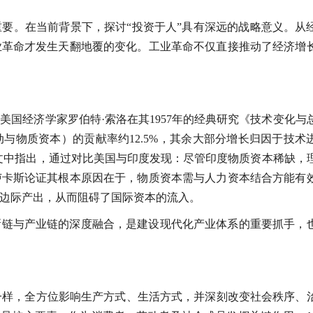
要。在当前背景下，探讨“投资于人”具有深远的战略意义。从
业革命才发生天翻地覆的变化。工业革命不仅直接推动了经济增
国经济学家罗伯特·索洛在其1957年的经典研究《技术变化与
与物质资本）的贡献率约12.5%，其余大部分增长归因于技术
文中指出，通过对比美国与印度发现：尽管印度物质资本稀缺，
卢卡斯论证其根本原因在于，物质资本需与人力资本结合方能有
边际产出，从而阻碍了国际资本的流入。
新链与产业链的深度融合，是建设现代化产业体系的重要抓手，
一样，全方位影响生产方式、生活方式，并深刻改变社会秩序、