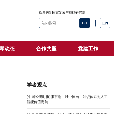
欢迎来到国家发展与战略研究院
EN
库动态
合作共赢
党建工作
学者观点
[中国经济时报]张东刚：以中国自主知识体系为人工
智能价值定航