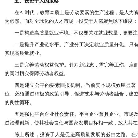
五、投资于人的策略
在AI时代，教育本质上是劳动要素的生产过程，是人力
为必然。面对全球化的人才市场，投资于人需聚焦以下维度：
一是构造高质量就业环境。不仅要关注就业数量，更要注
二是提升产业链水平。产业分工决定就业质量分化。只
实现高质量就业。
三是完善劳动权益保护。针对新业态，需完善工伤、雇
的同时切实保障劳动者权益。
四是建立公平的要素回报机制。当前资本规模效应显著
位。必须通过积极的政策引导，促进技术与劳动者融合，建
的良性循环。
五是强化平台企业社会责任。平台企业兼具企业、市场
过治理创新，使其社会责任与国家发展目标相一致，放大其在
综上所述，投资于人是促进高质量发展的必由之路。在