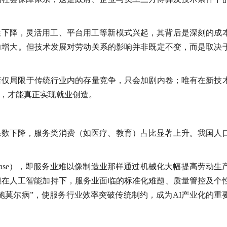
性下降，灵活用工、平台用工等新模式兴起，其背后是深刻的成
力增大。但技术发展对劳动关系的影响并非既定不变，而是取决
若仅局限于传统行业内的存量竞争，只会加剧内卷；唯有在新技
，才能真正实现就业创造。
系数下降，服务类消费（如医疗、教育）占比显著上升。我国人
t Disease），即服务业难以像制造业那样通过机械化大幅提高劳动生
但在人工智能加持下，服务业面临的标准化难题、质量管控及个
鲍莫尔病”，使服务行业效率突破传统制约，成为AI产业化的重