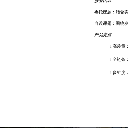
服务内容
委托课题：结合
自设课题：围绕
产品亮点
l
高质量
l
全链条
l
多维度