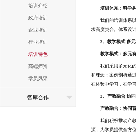
培训介绍
培训体系：科学
政府培训
我们的培训体系
求高度契合。体系设
企业培训
2、教学模式 多元
行业培训
教学模式：多元
培训特色
我们采用多元化
高端师资
和理念；案例剖析通
学员风采
在体验中学习，在学
3、产教融合 协同
智库合作
产教融合：协同
我们积极推动产
源，为学员提供全方