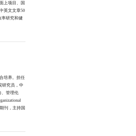
面上项目、国
英文文章50
效率研究和健
合培养。担任
研究院研究员，中
力、管理伦
izational
管理学核心期刊，主持国