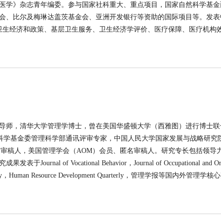
医学》杂志青年编委。参与国家社科重大、重点项目，国家自然科学基金
会、比尔及梅琳达盖茨基金会、亚洲开发银行等资助的国际项目等。发表中
卫生经济和政策、基层卫生服务、卫生经济学评价、医疗保障、医疗机构
导师，清华大学管理学博士，曾在美国华盛顿大学（西雅图）进行博士联
arch编委，国家自然科学基金委管理科学部通讯评审专家，中国人民大学国家发展与战略
名审稿人，美国管理学会（AOM）会员、匿名审稿人。研究专长包括领导
of Vocational Behavior，Journal of Occupational and Organ
Psychology，Human Resource Development Quarterly，管理学报等国内外