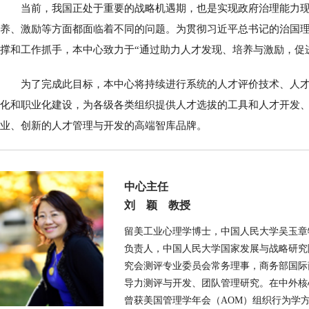
当前，我国正处于重要的战略机遇期，也是实现政府治理能力
养、激励等方面都面临着不同的问题。为贯彻习近平总书记的治国
撑和工作抓手，本中心致力于“通过助力人才发现、培养与激励，促
为了完成此目标，本中心将持续进行系统的人才评价技术、人
化和职业化建设，为各级各类组织提供人才选拔的工具和人才开发
业、创新的人才管理与开发的高端智库品牌。
中心主任
刘 颖 教授
留美工业心理学博士，中国人民大学吴玉章
负责人，中国人民大学国家发展与战略研究
究会测评专业委员会常务理事，商务部国际
导力测评与开发、团队管理研究。在中外核
曾获美国管理学年会（AOM）组织行为学