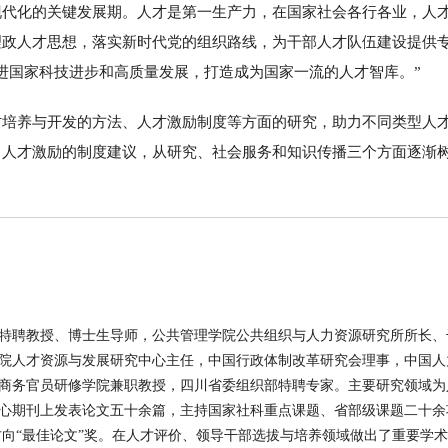
现代化的关键发展期。人才是第一生产力，在国家社会各行各业，人
理政人才思想，落实新时代党的组织路线，为干部人才队伍建设提供
进国家科技进步和高质量发展，打造成为国家一流的人才智库。”
才培养与开发的方法、人才激励制度等方面的研究，助力不同类型人
、人才激励的制度建议，从研究、社会服务和知识传播三个方面逐渐
特聘教授、博士生导师，公共管理学院公共组织与人力资源研究所所长、
院人才资源与发展研究中心主任，中国行政体制改革研究会理事，中国人
商务官员研修学院兼职教授，四川省委组织部特聘专家。主要研究领域为
心期刊上发表论文五十余篇，主持国家社科重点课题、省部级课题二十余
方向“最佳论文”奖。在人才评价、领导干部选拔与培养领域做出了重要学