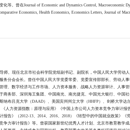
l of Economic and Dynamics Control, Macroeconomic Dyn
 Comparative Economics, Health Economics, Economics Letters, Journal of M
士生导师。现任北京市社会科学院党组副书记、副院长，中国人民大学劳动
服务分会会长。曾任中国人民大学党委常委、党委宣传部部长、劳动人事
管理、数字经济与工作市场、人力资本服务、战略人力资源审计、人事管
于商务部、深圳海王集团、中国南光、南光捷克、中国光大银行、中国社
纳布吕克大学（DAAD）、美国宾州州立大学（HHFP）、剑桥大学达
版）《人力资源指数：原理与应用》《中国上市公司人力资本竞争力审计报
告》（2012-13、2014、2016、2018）《转型中的中国就业政策》
竞争力审计报告》等。曾获国家新世纪优秀人才计划、北京市教育教学成