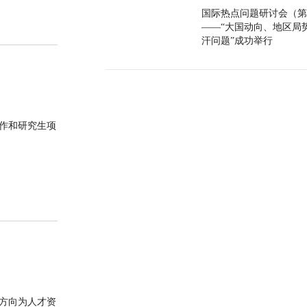
国际热点问题研讨会（第
——“大国动向、地区局
汗问题”成功举行
作和研究生项
方向为人才资