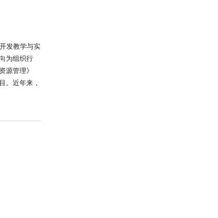
源开发教学与实
向为组织行
资源管理》
目。近年来，