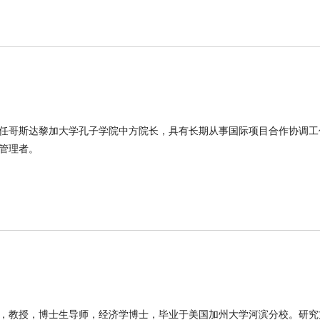
任哥斯达黎加大学孔子学院中方院长，具有长期从事国际项目合作协调工
管理者。
，教授，博士生导师，经济学博士，毕业于美国加州大学河滨分校。研究