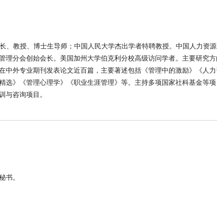
副院长、教授、博士生导师；中国人民大学杰出学者特聘教授。中国人力资
管理分会创始会长。美国加州大学伯克利分校高级访问学者。主要研究方
在中外专业期刊发表论文近百篇，主要著述包括《管理中的激励》《人力
精选》《管理心理学》《职业生涯管理》等。主持多项国家社科基金等项
培训与咨询项目。
秘书。