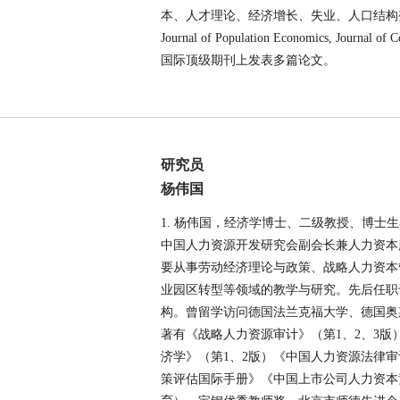
本、人才理论、经济增长、失业、人口结构变化等。曾在Journa
Journal of Population Economics, Journal of
国际顶级期刊上发表多篇论文。
研究员
杨伟国
1. 杨伟国，经济学博士、二级教授、博
中国人力资源开发研究会副会长兼人力资本
要从事劳动经济理论与政策、战略人力资本
业园区转型等领域的教学与研究。先后任职
构。曾留学访问德国法兰克福大学、德国奥斯
著有《战略人力资源审计》（第1、2、3
济学》（第1、2版）《中国人力资源法律审计报
策评估国际手册》《中国上市公司人力资本