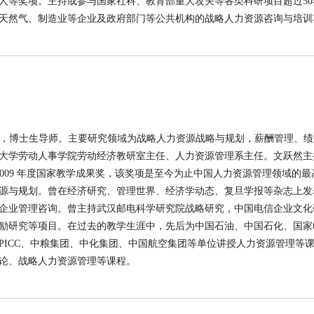
人等奖项。主持或参与国家社科、教育部重大攻关等各类科研项目超过50
天然气、制造业等企业及政府部门等公共机构的战略人力资源咨询与培训
教授，博士生导师。主要研究领域为战略人力资源战略与规划，薪酬管理、
大学劳动人事学院劳动经济教研室主任、人力资源管理系主任。文跃然主
 2009 年度国家教学成果奖，该奖项是至今为止中国人力资源管理领域的
与规划。曾在经济研究、管理世界、经济学动态、复旦学报等杂志上发表论
企业管理咨询。曾主持武汉邮电科学研究院战略研究，中国电信企业文化
励研究等项目。在过去的教学生涯中，先后为中国石油、中国石化、国家
PICC、中粮集团、中化集团、中国航空集团等单位讲授人力资源管理等
论、战略人力资源管理等课程。