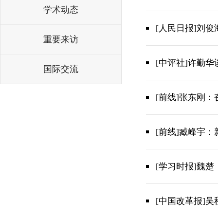
学术动态
[人民日报]刘
重要来访
[中评社]许勤
国际交流
[前线]张东刚
[前线]臧峰宇
[学习时报]魏
[中国改革报]