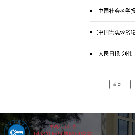
[中国社会科学
[中国宏观经济
[人民日报]刘
首页