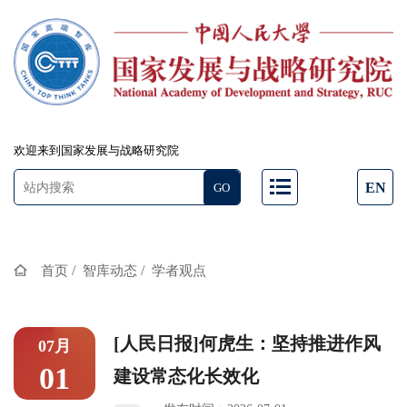
欢迎来到国家发展与战略研究院
EN
/
/
首页
智库动态
学者观点
[人民日报]何虎生：坚持推进作风
07月
01
建设常态化长效化