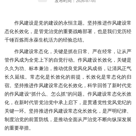
发布时间：2026-07-01
作风建设是党的建设的永恒主题。坚持推进作风建设常
态化长效化，是管党治党的重要战略部署，也是我们党历经
千锤百炼而永葆生机活力的经验总结。
作风建设常态化，关键是抓在日常、严在经常，让从严
管作风成为全党上下的自觉行动。作风建设长效化，关键是
久久为功、标本兼治，推动优良党风化风成俗，让清风正气
长久延续。常态化是长效化的前提，长效化是常态化的归
宿。坚持推进作风建设常态化长效化，科学回答了新时代党
的作风建设“抓什么、怎么抓”的问题。作风建设常态化长效
化，在新时代管党治党中承上启下，是贯通党性党风党纪的
关键一环。坚持推进作风建设常态化长效化，是严明纪律、
制度治党的前置防线，是推动全面从严治党不断向纵深发展
的重要举措。