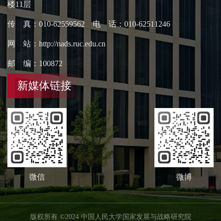
楼11层
传 真：010-62559562 电 话：010-62511246
网 站：http://nads.ruc.edu.cn
邮 编：100872
新媒体链接
微信
微博
版权所有 ©2024 中国人民大学国家发展与战略研究院