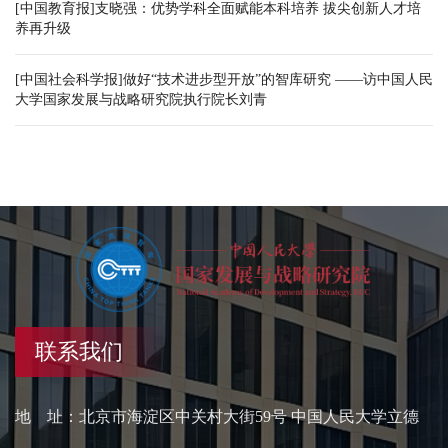
[中国教育报]支晓强：优势学科全面赋能本科培养 拔尖创新人才培
养再升级
[中国社会科学报]做好“技术进步型开放”的智库研究 ——访中国人民
大学国家发展与战略研究院执行院长刘青
联系我们
地 址：北京市海淀区中关村大街59号 中国人民大学立德