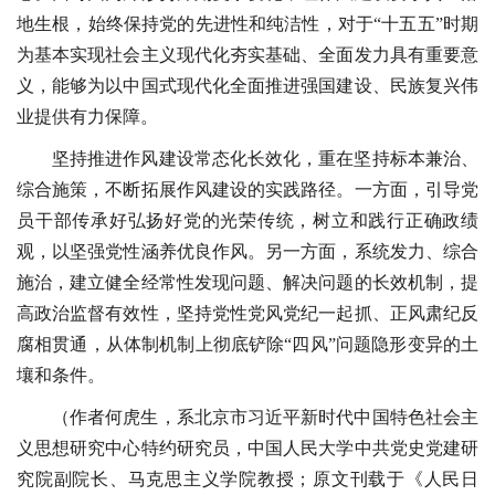
地生根，始终保持党的先进性和纯洁性，对于“十五五”时期
为基本实现社会主义现代化夯实基础、全面发力具有重要意
义，能够为以中国式现代化全面推进强国建设、民族复兴伟
业提供有力保障。
坚持推进作风建设常态化长效化，重在坚持标本兼治、
综合施策，不断拓展作风建设的实践路径。一方面，引导党
员干部传承好弘扬好党的光荣传统，树立和践行正确政绩
观，以坚强党性涵养优良作风。另一方面，系统发力、综合
施治，建立健全经常性发现问题、解决问题的长效机制，提
高政治监督有效性，坚持党性党风党纪一起抓、正风肃纪反
腐相贯通，从体制机制上彻底铲除“四风”问题隐形变异的土
壤和条件。
（作者何虎生，系北京市习近平新时代中国特色社会主
义思想研究中心特约研究员，中国人民大学中共党史党建研
究院副院长、马克思主义学院教授；原文刊载于《人民日