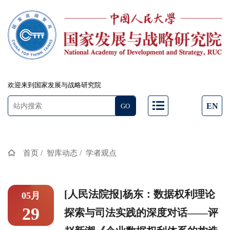
欢迎来到国家发展与战略研究院
EN
/
/
首页
智库动态
学者观点
[人民法院报]杨东：数据权利理论
05月
29
探索与司法实践的深度对话——评