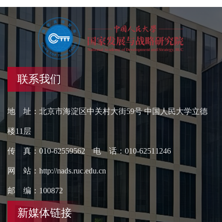
联系我们
地 址：北京市海淀区中关村大街59号 中国人民大学立德
楼11层
传 真：010-62559562 电 话：010-62511246
网 站：http://nads.ruc.edu.cn
邮 编：100872
新媒体链接