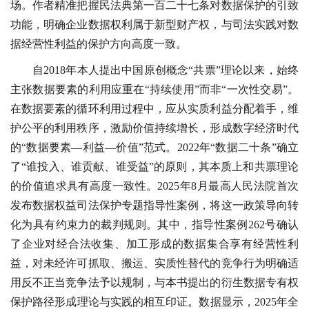
场。作者精准把握民法典第一百二十七条对数据保护的引致
功能，明确企业数据权利属于新型财产权，与司法实践对数
据经营性利益的保护方向高度一致。
自2018年本人提出中国原创概念“共票”理论以来，始终
主张数据要素的利用应重在“持续使用”而非“一次性交易”。
在数据要素的循环利用过程中，应从实质利益分配着手，维
护公平的利用秩序，激励价值持续增长，形成数字经济时代
的“数据要素—利益—价值”范式。2022年“数据二十条”确立
了“谁投入、谁贡献、谁受益”的原则，其本质上和共票理论
的价值追求具有高度一致性。2025年8月最高人民法院首次
发布数据权益司法保护专题指导性案例，将这一政策导向转
化为具有约束力的裁判规则。其中，指导性案例262号确认
了企业对经合法收集、加工形成的数据集合享有经营性利
益，对未经许可抓取、搬运、实质性替代的竞争行为明确适
用反不正当竞争法予以规制，与本书提出的衍生数据专有权
保护路径形成理论与实践的相互印证。数据显示，2025年全