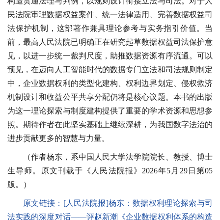
构造贯通法理与判例，以规则设计衔接立法与司法。对于人
民法院审理数据权益案件、统一法律适用、完善数据权益司
法保护机制，这部著作兼具理论参考与实务指引价值。当
前，最高人民法院已明确正在研究起草数据权益司法保护意
见，以进一步统一裁判尺度，助推数据资源有序流通。可以
预见，在迈向人工智能时代的数据专门立法和司法规则制定
中，企业数据权利的类型化建构、权利边界划定、侵权救济
机制设计和收益公平共享分配仍将是核心议题。本书的出版
为这一理论探索与制度建构提供了重要的学术资源和思想参
照。期待作者在此坚实基础上继续深耕，为我国数字法治的
进步贡献更多的智慧与力量。
（作者杨东，系中国人民大学法学院院长、教授、博士
生导师。原文刊载于《人民法院报》2026年5月29日第05
版。）
原文链接：[人民法院报]杨东：数据权利理论探索与司
法实践的深度对话——评赵新潮《企业数据权利体系的构造