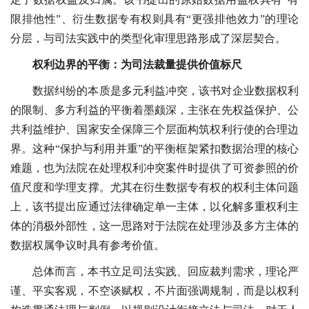
限排他性”、衍生数据专有权则具有“更强排他效力”的理论
分层，与司法实践中的类型化审理思路形成了深层契合。
权利边界的平衡：为司法裁量提供价值标尺
数据纠纷的本质是多元利益冲突，该书对企业数据权利
的限制、多方利益的平衡着墨颇深，主张在先权益保护、公
共利益维护、国家安全保障三个层面构筑权利行使的合理边
界。这种“保护与利用并重”的平衡框架紧扣数据治理的核心
难题，也为法院在处理权利冲突案件时提供了可资参照的价
值尺度和学理支撑。尤其在衍生数据专有权的权利主体问题
上，该书提出应通过法律确定单一主体，以化解多重权利主
体的消极外部性，这一思路对于法院在处理涉及多方主体的
数据权属争议时具有参考价值。
总体而言，本书立足司法实践、回应裁判需求，理论严
谨、平实客观，不空谈赋权，不片面强调规制，而是以权利