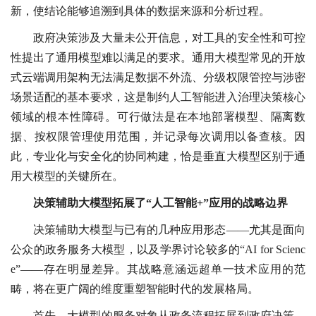
新，使结论能够追溯到具体的数据来源和分析过程。
政府决策涉及大量未公开信息，对工具的安全性和可控
性提出了通用模型难以满足的要求。通用大模型常见的开放
式云端调用架构无法满足数据不外流、分级权限管控与涉密
场景适配的基本要求，这是制约人工智能进入治理决策核心
领域的根本性障碍。可行做法是在本地部署模型、隔离数
据、按权限管理使用范围，并记录每次调用以备查核。因
此，专业化与安全化的协同构建，恰是垂直大模型区别于通
用大模型的关键所在。
决策辅助大模型拓展了“人工智能+”应用的战略边界
决策辅助大模型与已有的几种应用形态——尤其是面向
公众的政务服务大模型，以及学界讨论较多的“AI for Scienc
e”——存在明显差异。其战略意涵远超单一技术应用的范
畴，将在更广阔的维度重塑智能时代的发展格局。
首先，大模型的服务对象从政务流程拓展到政府决策。