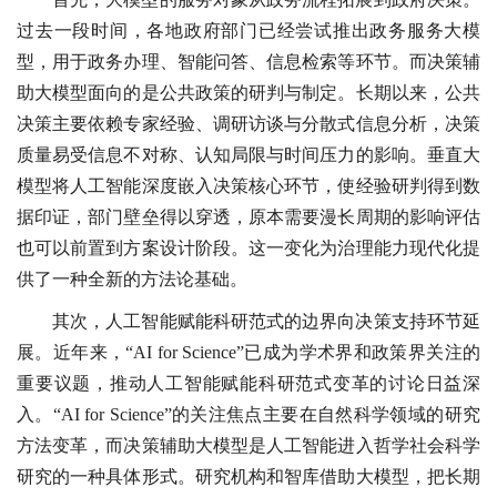
过去一段时间，各地政府部门已经尝试推出政务服务大模
型，用于政务办理、智能问答、信息检索等环节。而决策辅
助大模型面向的是公共政策的研判与制定。长期以来，公共
决策主要依赖专家经验、调研访谈与分散式信息分析，决策
质量易受信息不对称、认知局限与时间压力的影响。垂直大
模型将人工智能深度嵌入决策核心环节，使经验研判得到数
据印证，部门壁垒得以穿透，原本需要漫长周期的影响评估
也可以前置到方案设计阶段。这一变化为治理能力现代化提
供了一种全新的方法论基础。
其次，人工智能赋能科研范式的边界向决策支持环节延
展。近年来，“AI for Science”已成为学术界和政策界关注的
重要议题，推动人工智能赋能科研范式变革的讨论日益深
入。“AI for Science”的关注焦点主要在自然科学领域的研究
方法变革，而决策辅助大模型是人工智能进入哲学社会科学
研究的一种具体形式。研究机构和智库借助大模型，把长期