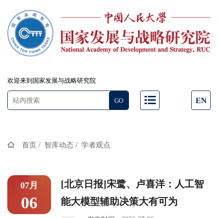
欢迎来到国家发展与战略研究院
EN
/
/
首页
智库动态
学者观点
[北京日报]宋鹭、卢喜洋：人工智
07月
06
能大模型辅助决策大有可为