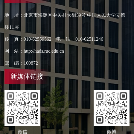
地 址：北京市海淀区中关村大街59号 中国人民大学立德
楼11层
传 真：010-62559562 电 话：010-62511246
网 站：http://nads.ruc.edu.cn
邮 编：100872
新媒体链接
微信
微博