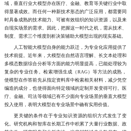
域，垂直行业大模型亦在医疗、金融、教育等关键行业中取
得显著成效。而任何一种新技术形态的广泛应用，都需要同
时具备成熟的技术能力、可被有效组织的知识资源，以及来
自现实场景的需求。因此，把握这一时代之机，需从技术、
制度、需求三个维度剖析决策辅助大模型出现的现实基础。
人工智能大模型自身的能力跃迁，为专业化应用提供了
技术前提。近年来，大模型在自然语言理解、长文本处理和
多模态数据综合分析等方面的能力明显提高，已能处理较为
复杂的专业任务。检索增强生成（RAG）等方法的成熟，
使模型在作答前先从指定资料库中检索相关材料，减少凭空
编造的成分，也使得面向特定领域的定制开发变得可行。医
疗、金融、司法等领域已有不少面向专业场景的垂直大模型
投入使用，表明大模型在专业场景中确有实用价值。
更关键的条件在于专业知识资源的组织方式发生了变
化。研究机构和智库在长期工作中积累了大量行业数据、政