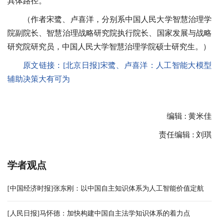
具体路径。
（作者宋鹭、卢喜洋，分别系中国人民大学智慧治理学
院副院长、智慧治理战略研究院执行院长、国家发展与战略
研究院研究员，中国人民大学智慧治理学院硕士研究生。）
原文链接：[北京日报]宋鹭、卢喜洋：人工智能大模型
辅助决策大有可为
编辑 : 黄米佳
责任编辑 : 刘琪
学者观点
[中国经济时报]张东刚：以中国自主知识体系为人工智能价值定航
[人民日报]马怀德：加快构建中国自主法学知识体系的着力点