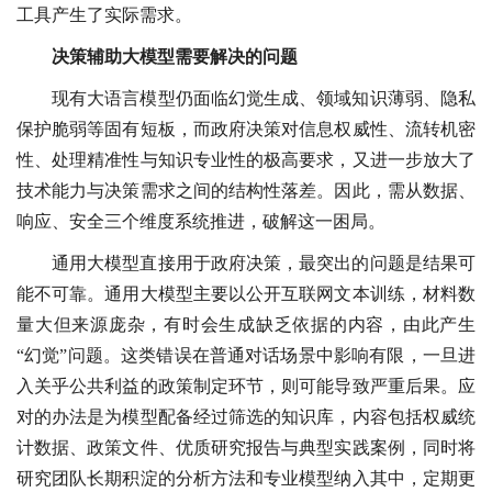
工具产生了实际需求。
决策辅助大模型需要解决的问题
现有大语言模型仍面临幻觉生成、领域知识薄弱、隐私
保护脆弱等固有短板，而政府决策对信息权威性、流转机密
性、处理精准性与知识专业性的极高要求，又进一步放大了
技术能力与决策需求之间的结构性落差。因此，需从数据、
响应、安全三个维度系统推进，破解这一困局。
通用大模型直接用于政府决策，最突出的问题是结果可
能不可靠。通用大模型主要以公开互联网文本训练，材料数
量大但来源庞杂，有时会生成缺乏依据的内容，由此产生
“幻觉”问题。这类错误在普通对话场景中影响有限，一旦进
入关乎公共利益的政策制定环节，则可能导致严重后果。应
对的办法是为模型配备经过筛选的知识库，内容包括权威统
计数据、政策文件、优质研究报告与典型实践案例，同时将
研究团队长期积淀的分析方法和专业模型纳入其中，定期更