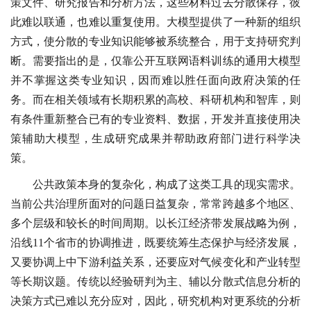
策文件、研究报告和分析方法，这些材料过去分散保存，彼
此难以联通，也难以重复使用。大模型提供了一种新的组织
方式，使分散的专业知识能够被系统整合，用于支持研究判
断。需要指出的是，仅靠公开互联网语料训练的通用大模型
并不掌握这类专业知识，因而难以胜任面向政府决策的任
务。而在相关领域有长期积累的高校、科研机构和智库，则
有条件重新整合已有的专业资料、数据，开发并直接使用决
策辅助大模型，生成研究成果并帮助政府部门进行科学决
策。
公共政策本身的复杂化，构成了这类工具的现实需求。
当前公共治理所面对的问题日益复杂，常常跨越多个地区、
多个层级和较长的时间周期。以长江经济带发展战略为例，
沿线11个省市的协调推进，既要统筹生态保护与经济发展，
又要协调上中下游利益关系，还要应对气候变化和产业转型
等长期议题。传统以经验研判为主、辅以分散式信息分析的
决策方式已难以充分应对，因此，研究机构对更系统的分析