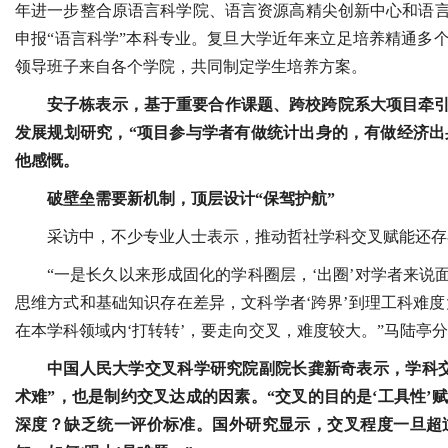
年进一步整合原语言科学院、语言资源高精尖创新中心和语
申报“语言科学”本科专业。复旦大学近年来立足培养精通多
领导班子来自各个学院，共同制定学生培养方案。
安子栋表示，基于重要合作课题、跨校跨院系大项目牵引
发展规划研究，“项目参与学者有做统计出身的，有做经济出
他感慨。
破壁垒需要新机制，顶层设计“保驾护航”
采访中，不少专业人士表示，推动哲社学科交叉赋能还存
“一是长久以来形成固化的学科圈层，‘出圈’对学者来
思维方式和基础知识存在差异，文科学者‘跨界’到理工科难度
在本学科领域内‘打转转’，要走向交叉，难度较大。”马陆亭
中国人民大学交叉科学研究院副院长龚新奇表示，学科交
术难”，也是制约交叉达成的因素。“交叉的目的是‘工具性
深度？缺乏统一评价标准。国外研究显示，交叉程度一旦超