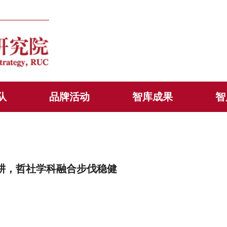
队
品牌活动
智库成果
智
深耕，哲社学科融合步伐稳健