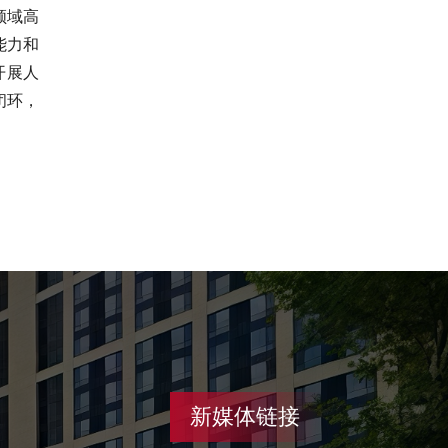
领域高
能力和
开展人
闭环，
新媒体链接