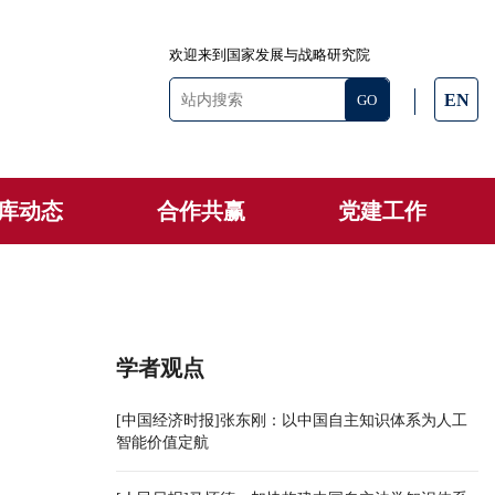
欢迎来到国家发展与战略研究院
EN
库动态
合作共赢
党建工作
学者观点
[中国经济时报]张东刚：以中国自主知识体系为人工
智能价值定航