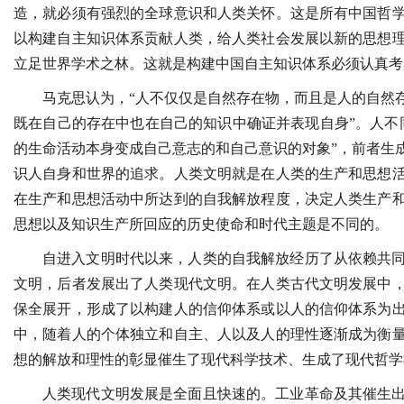
造，就必须有强烈的全球意识和人类关怀。这是所有中国哲
以构建自主知识体系贡献人类，给人类社会发展以新的思想
立足世界学术之林。这就是构建中国自主知识体系必须认真考
马克思认为，“人不仅仅是自然存在物，而且是人的自然
既在自己的存在中也在自己的知识中确证并表现自身”。人不
的生命活动本身变成自己意志的和自己意识的对象”，前者生
识人自身和世界的追求。人类文明就是在人类的生产和思想
在生产和思想活动中所达到的自我解放程度，决定人类生产
思想以及知识生产所回应的历史使命和时代主题是不同的。
自进入文明时代以来，人类的自我解放经历了从依赖共
文明，后者发展出了人类现代文明。在人类古代文明发展中
保全展开，形成了以构建人的信仰体系或以人的信仰体系为
中，随着人的个体独立和自主、人以及人的理性逐渐成为衡
想的解放和理性的彰显催生了现代科学技术、生成了现代哲学
人类现代文明发展是全面且快速的。工业革命及其催生