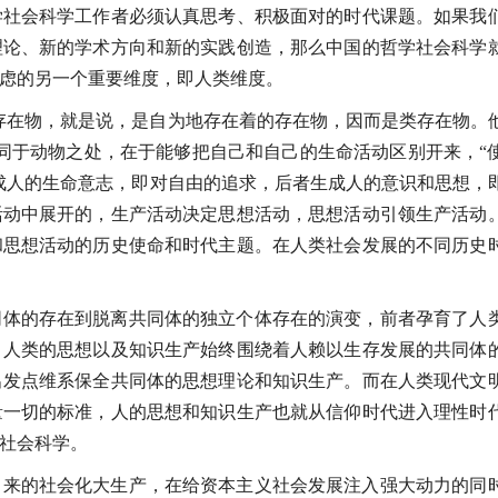
学社会科学工作者必须认真思考、积极面对的时代课题。如果我
理论、新的学术方向和新的实践创造，那么中国的哲学社会科学
虑的另一个重要维度，即人类维度。
存在物，就是说，是自为地存在着的存在物，因而是类存在物。
同于动物之处，在于能够把自己和自己的生命活动区别开来，“
成人的生命意志，即对自由的追求，后者生成人的意识和思想，
活动中展开的，生产活动决定思想活动，思想活动引领生产活动
和思想活动的历史使命和时代主题。在人类社会发展的不同历史
同体的存在到脱离共同体的独立个体存在的演变，前者孕育了人
，人类的思想以及知识生产始终围绕着人赖以生存发展的共同体
出发点维系保全共同体的思想理论和知识生产。而在人类现代文
量一切的标准，人的思想和知识生产也就从信仰时代进入理性时
社会科学。
出来的社会化大生产，在给资本主义社会发展注入强大动力的同