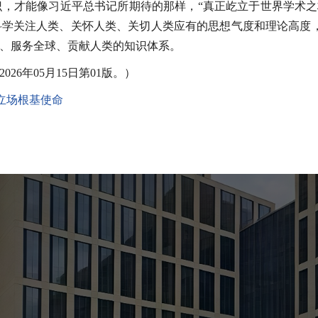
，才能像习近平总书记所期待的那样，“真正屹立于世界学术之
科学关注人类、关怀人类、关切人类应有的思想气度和理论高度
、服务全球、贡献人类的知识体系。
6年05月15日第01版。）
立场根基使命