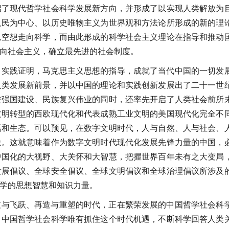
启了现代哲学社会科学发展新方向，并形成了以实现人类解放为
人民为中心、以历史唯物主义为世界观和方法论所形成的新的理
从空想走向科学，而由此形成的科学社会主义理论在指导和推动
向社会主义，确立最先进的社会制度。
。实践证明，马克思主义思想的指导，成就了当代中国的一切发
人类发展新前景，并以中国的理论和实践创新发展出了二十一世
进强国建设、民族复兴伟业的同时，还率先开启了人类社会前所
文明转型的西欧现代化和代表成熟工业文明的美国现代化完全不
活和生态。可以预见，在数字文明时代，人与自然、人与社会、
象。这就意味着作为数字文明时代现代化发展先锋力量的中国，
中国化的大视野、大关怀和大智慧，把握世界百年未有之大变局
发展倡议、全球安全倡议、全球文明倡议和全球治理倡议所涉及
学的思想智慧和知识力量。
破与飞跃、再造与重塑的时代，正在繁荣发展的中国哲学社会科
。中国哲学社会科学唯有抓住这个时代机遇，不断科学回答人类