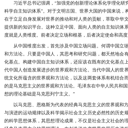
习近平总书记强调，“加强党的创新理论体系化学理化研
科学自主知识体系”。对于文明古国、世界大国的中国来说，
在于立足自身发展对世界的推动和对人类的贡献，萃取中华
提供新的知识平台。这种立足中国、面向人类的自主知识体
度就是人类维度。前者决定立场和根基，后者决定使命和高度
从中国维度出发，首先涉及中国立场问题。何谓中国立
和方法论。只要是中国人，其思考和研究问题，都天然地会
化基点。构建中国自主知识体系，还应该在既有的文化基点
代中国人创造发展进步的世界观和方法论。当代中国人的世
统文化所蕴含的世界观和方法论，以及这两套体系有机结合
的是马克思主义的世界观和方法论。毛泽东在中华人民共和国
想的理论基础是马克思列宁主义。”
以马克思、恩格斯为代表的经典马克思主义的世界观和
与演进的运动规律以及科学揭示社会主义历史必然性的历史
的科学思想体系，其思想理论成果，不仅是社会主义社会的