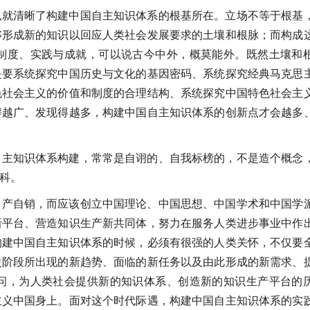
也就清晰了构建中国自主知识体系的根基所在。立场不等于根基
够形成新的知识以回应人类社会发展要求的土壤和根脉；而构成
制度、实践与成就，可以说古今中外，概莫能外。既然土壤和
是要系统探究中国历史与文化的基因密码、系统探究经典马克思
色社会主义的价值和制度的合理结构、系统探究中国特色社会主
得越广、发现得越多，构建中国自主知识体系的创新点才会越多
自主知识体系构建，常常是自诩的、自我标榜的，不是造个概念
科。
自产自销，而应该创立中国理论、中国思想、中国学术和中国学
新平台、营造知识生产新共同体，努力在服务人类进步事业中作
构建中国自主知识体系的时候，必须有很强的人类关怀，不仅要
史阶段所出现的新趋势、面临的新任务以及由此形成的新需求、
问，为人类社会提供新的知识体系、创造新的知识生产平台的
主义中国身上。面对这个时代际遇，构建中国自主知识体系的实