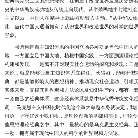
经典马克思主义的思想理论，在创造了改变世界发展历史进
史的中华民族成功地从传统走向现代、从半殖民地半封建社会
主义以后，中国人在精神上就由被动转入主动。”从中华民
此，当代中国人逐渐拥有了认识世界和改造世界的科学的世
景象。
强调构建自主知识体系的中国立场必须立足当代中国人
地，一方面立足中国大地、植根中国实践，一方面溯源理论
构建和发现，一是离不开对现实社会运动的探究和发现；二
来说，就是能够让自主知识体系立得住、长得好，能够开枝
典，都是能够影响人的思想精神、推动现实社会运动、引领
实践来看，支撑其世界观和方法论以及知识生产的，都有一
一套自己的经典体系。这套经典体系就是中华优秀传统文化
调，“马克思主义中国化时代化这个重大命题本身就决定，我
根脉。坚守好这个魂和根，是理论创新的基础和前提，理论创
些思想理论经典之中。其中，最核心的是马克思主义经典。
主动，拥有属于现代中国人的科学的世界观和方法论。