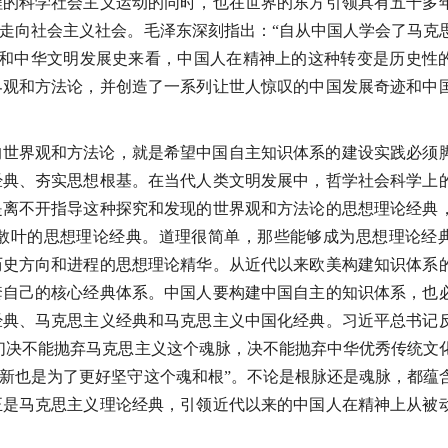
程的科学社会主义运动的同时，也在世界的东方引领具有五千多
走向社会主义社会。毛泽东深刻指出：“自从中国人学会了马克
族和中华文明发展史来看，中国人在精神上的这种转变是历史性
界观和方法论，并创造了一系列让世人惊叹的中国发展奇迹和中
的世界观和方法论，就是希望中国自主知识体系的建设实践必须
经典、夯实思想根基。在当代人类文明发展中，哲学社会科学上
是离不开指导这种探究和发现的世界观和方法论的思想理论经典
散叶的思想理论经典。道理很简单，那些能够成为思想理论经
历史方向和进程的思想理论精华。从近代以来欧美构建知识体系
套自己的核心经典体系。中国人要构建中国自主的知识体系，也
经典、马克思主义经典和马克思主义中国化经典。习近平总书记
们决不能抛弃马克思主义这个魂脉，决不能抛弃中华优秀传统文
新也是为了更好坚守这个魂和根”。不论是根脉还是魂脉，都蕴
正是马克思主义理论经典，引领近代以来的中国人在精神上从被