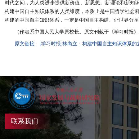
时代之问，为人类进步提供新价值、新思想、新理论和新知识
构建中国自主知识体系的人类维度，本质上是中国哲学社会
构建的中国自主知识体系，一定是中国自主构建、让世界分享
（作者系中国人民大学原校长。原文刊载于《学习时报》202
原文链接：[学习时报]林尚立：构建中国自主知识体系的
联系我们