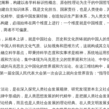
究阐释，构建以各学科标识性概念、原创性理论为主干的中国哲
构建自主知识体系，既是文化担当、国家责任，也是人类使命，
文化精华、提炼中国发展经验，创造知识生产新体系，为人类文
系构建，必须始终在两个维度上进行：一个维度就是中国维度，
，两者不可偏废。
场，从根本上讲，就是中国社会、历史和文化所铸就的中国人的
有中国人特有的文化气质、认知视角和思维方式，这就构成其立
上确立科学基点，即秉持科学态度和实事求是精神，系统地运用
界观和方法论，集中体现为马克思主义的世界观和方法论、中华
而成的马克思主义中国化的世界观和方法论。在这三维结构中，
第一届全国人民代表大会第一次会议上就向全世界宣告：“指导
方法论，是在深入探究人类社会发展规律、研究发现资本主义社
规律中形成的，是人类思想发展的时代精华，是把握人类社会发
理论经典，而且也是人类社会发展的理论经典。在人类文明发展