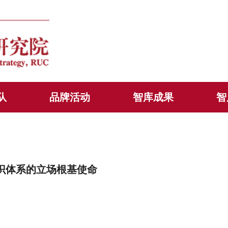
队
品牌活动
智库成果
智
知识体系的立场根基使命