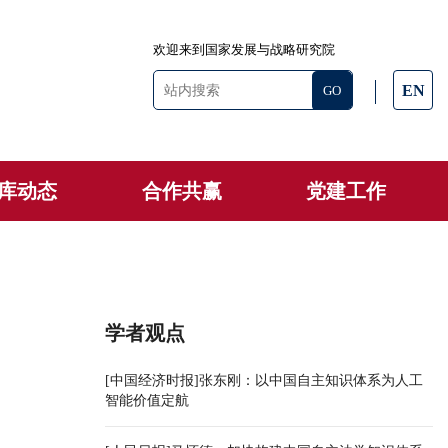
欢迎来到国家发展与战略研究院
EN
库动态
合作共赢
党建工作
学者观点
[中国经济时报]张东刚：以中国自主知识体系为人工
智能价值定航