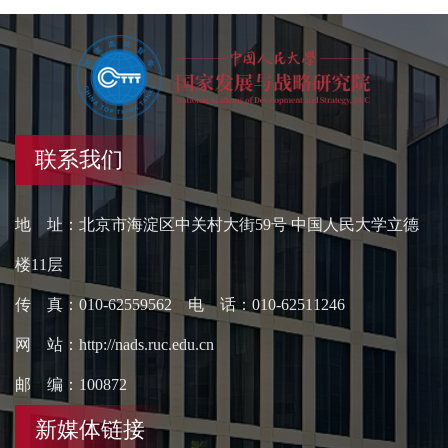
联系我们
地 址：北京市海淀区中关村大街59号 中国人民大学立德
楼11层
传 真：010-62559562 电 话：010-62511246
网 站：http://nads.ruc.edu.cn
邮 编：100872
新媒体链接