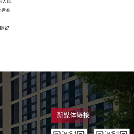
国人民
化标准
，国际贸
新媒体链接