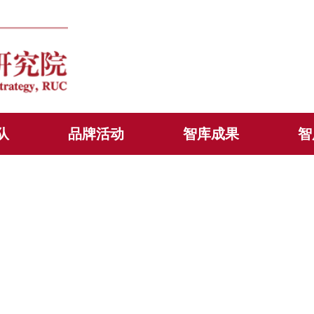
队
品牌活动
智库成果
智