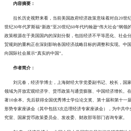
内容摘要：
拉长历史视野来看，当前美国政府经济政策意味着对自20世纪
世纪30年代罗斯福“新政”至20世纪60年代约翰逊“伟大社会”纲
政策根源在于美国国内的深刻分裂，包括经济不平等恶化、社会
贸规则的重构正在深刻影响各国经济战略目标的调整和实现。中
向国际社会展示“真实的中国”。
作者简介：
刘元春，经济学博士，上海财经大学党委副书记、校长，国
领域为开放宏观经济学、货币政策与通货膨胀、中国经济增长。在
著10余本。先后获得全国优秀博士学位论文奖、第十届和第十一
形势专家座谈会（其中包括3次总理经济专家座谈会），为中共中
究室、国家货币政策委员会、发改委、财政部等部门咨询专家。