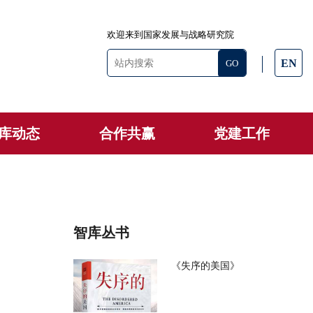
欢迎来到国家发展与战略研究院
EN
库动态
合作共赢
党建工作
智库丛书
《失序的美国》