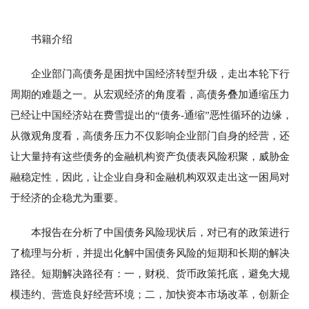
书籍介绍
企业部门高债务是困扰中国经济转型升级，走出本轮下行
周期的难题之一。从宏观经济的角度看，高债务叠加通缩压力
已经让中国经济站在费雪提出的“债务-通缩”恶性循环的边缘，
从微观角度看，高债务压力不仅影响企业部门自身的经营，还
让大量持有这些债务的金融机构资产负债表风险积聚，威胁金
融稳定性，因此，让企业自身和金融机构双双走出这一困局对
于经济的企稳尤为重要。
本报告在分析了中国债务风险现状后，对已有的政策进行
了梳理与分析，并提出化解中国债务风险的短期和长期的解决
路径。短期解决路径有：一，财税、货币政策托底，避免大规
模违约、营造良好经营环境；二，加快资本市场改革，创新企