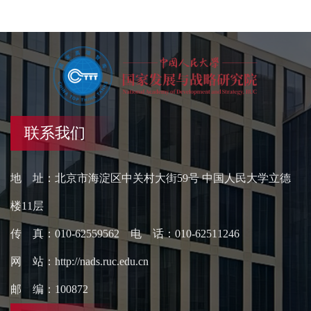
联系我们
地 址：北京市海淀区中关村大街59号 中国人民大学立德
楼11层
传 真：010-62559562 电 话：010-62511246
网 站：http://nads.ruc.edu.cn
邮 编：100872