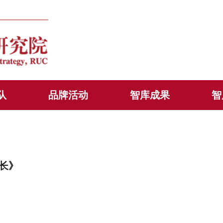
队
品牌活动
智库成果
智
长》