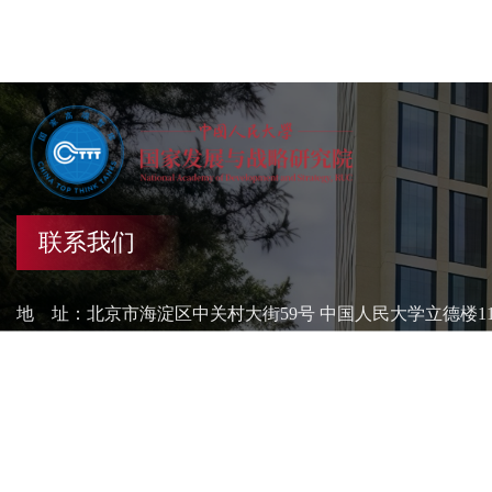
联系我们
地 址：北京市海淀区中关村大街59号 中国人民大学立德楼1
传 真：010-62559562 电 话：010-62511246
网 站：http://nads.ruc.edu.cn
邮 编：100872