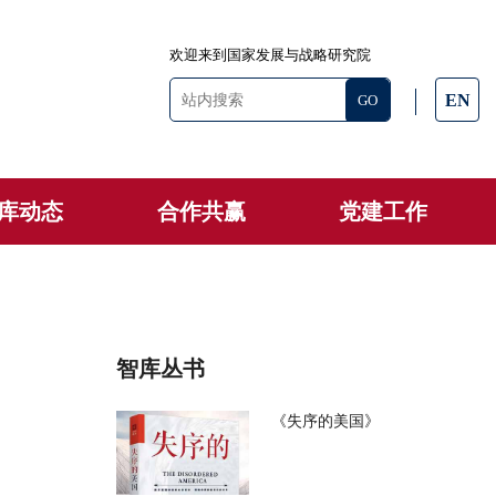
欢迎来到国家发展与战略研究院
EN
库动态
合作共赢
党建工作
智库丛书
《失序的美国》