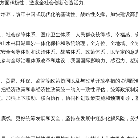
方面积极性，激发全社会创新创造活力。
才培养，筑牢中国式现代化的基础性、战略性支撑。加快建设高
系、社会保障体系、医疗卫生体系，人民群众获得感、幸福感、
持山水林田湖草沙一体化保护和系统治理，全方位、全地域、全
家安全领导体制和法治体系、战略体系、政策体系，以坚定的意
极参与全球治理体系改革和建设，我国国际影响力、感召力、塑
域、贸易、环保、监管等政策协同以及与改革开放举措的协调配
，把经济政策和非经济性政策统一纳入一致性评估，统筹政策制
度。加强上下联动、横向协作，协同推进政策实施和预期引导，
险底线。更好统筹发展和安全，坚持在发展中逐步化解风险，努