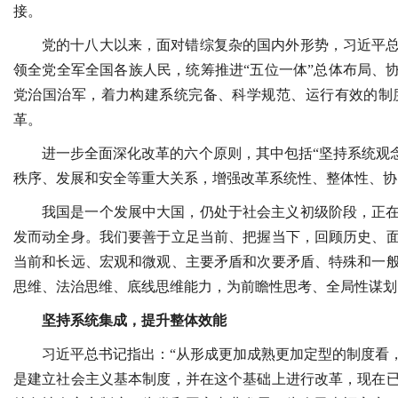
接。
党的十八大以来，面对错综复杂的国内外形势，习近平
领全党全军全国各族人民，统筹推进“五位一体”总体布局、
党治国治军，着力构建系统完备、科学规范、运行有效的制
革。
进一步全面深化改革的六个原则，其中包括“坚持系统观
秩序、发展和安全等重大关系，增强改革系统性、整体性、协
我国是一个发展中大国，仍处于社会主义初级阶段，正
发而动全身。我们要善于立足当前、把握当下，回顾历史、
当前和长远、宏观和微观、主要矛盾和次要矛盾、特殊和一
思维、法治思维、底线思维能力，为前瞻性思考、全局性谋划
坚持系统集成，提升整体效能
习近平总书记指出：“从形成更加成熟更加定型的制度看
是建立社会主义基本制度，并在这个基础上进行改革，现在