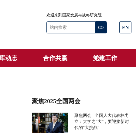
欢迎来到国家发展与战略研究院
EN
库动态
合作共赢
党建工作
聚焦2025全国两会
聚焦两会 | 全国人大代表林尚
立：大学之“大”，要迎接新时
代的“大挑战”