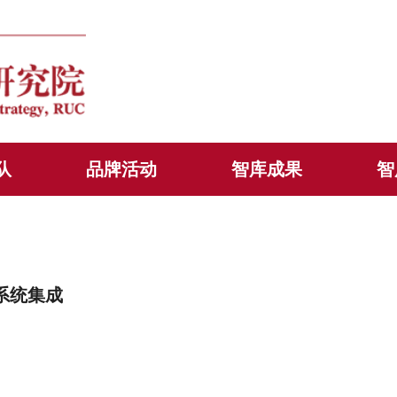
队
品牌活动
智库成果
智
系统集成