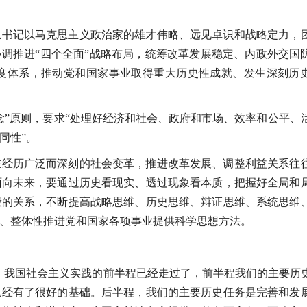
总书记以马克思主义政治家的雄才伟略、远见卓识和战略定力，
协调推进“四个全面”战略布局，统筹改革发展稳定、内政外交国
度体系，推动党和国家事业取得重大历史性成就、发生深刻历
念”原则，要求“处理好经济和社会、政府和市场、效率和公平、
同性”。
在经历广泛而深刻的社会变革，推进改革发展、调整利益关系往
面向未来，要通过历史看现实、透过现象看本质，把握好全局和
般的关系，不断提高战略思维、历史思维、辩证思维、系统思维
、整体性推进党和国家各项事业提供科学思想方法。
，我国社会主义实践的前半程已经走过了，前半程我们的主要历
已经有了很好的基础。后半程，我们的主要历史任务是完善和发