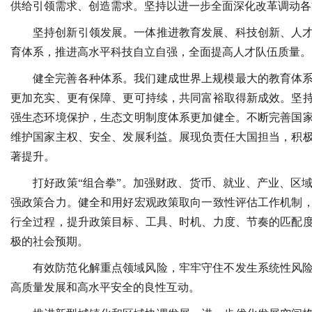
供给引领需求、创造需求。坚持以进一步全面深化改革调动各
坚持创新引领发展。一体推进教育发展、科技创新、人
育体系，推进高水平科技自立自强，全面提高人才队伍质量。
健全完善各种体系。我们建成世界上规模最大的教育体
更加充实、更有保障、更可持续，共同富裕取得新成效。坚
强生态环境保护，生态文明制度体系更加健全。不断完善国
维护国家主权、安全、发展利益。展现负责任大国担当，积
著提升。
打好政策“组合拳”。加强财政、货币、就业、产业、区
强政策合力。健全和用好宏观政策取向一致性评估工作机制
行全过程，提升政策目标、工具、时机、力度、节奏的匹配
极的社会预期。
有效防范化解重点领域风险，牢牢守住不发生系统性风
高质量发展和高水平安全的良性互动。