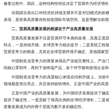
修复过程中。因此，这种结构性特征决定了贸易作为经济增长
但我国当前出口对经济的持续支撑并不是对旧模式的依
表现，是依靠高质量供给创造国际市场空间。这是理解当前我
二、贸易高质量发展的根源在于产业高质量发展
贸易高质量发展不仅是贸易环节本身的改善，其真正底
特点，一是持续升级、全球竞争力稳步提升；二是系统工程
贸易竞争力的根基，尤其在全球贸易环境不确定、其他国家贸
中国制造业竞争力的厚度体现在产业链完整性上。产业
间核心零部件，再到下游终端产品，各个环节都有较强企业和
中国制造业竞争力的高度核心体现在结构升级上。当前中
领域都是突出亮点，并且保持较快增长。正是中国产业的高质
正是中国产业的高质量发展，为中国经济发展提供了确
提供了确定性，一是贡献了很高比例的全球经济增长，二是
质量发展成为内外两个层面为数不多的确定性。