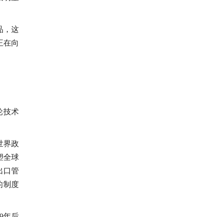
品，这
正在向
轮技术
世界政
塑全球
出口管
的制度
9年后