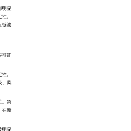
都明显
定性。
应链波
要辩证
定性。
级、凤
关。第
，在新
破明显