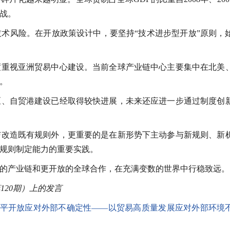
战。
术风险。在开放政策设计中，要坚持“技术进步型开放”原则，
度重视亚洲贸易中心建设。当前全球产业链中心主要集中在北美
。
区、自贸港建设已经取得较快进展，未来还应进一步通过制度创
与改造既有规则外，更重要的是在新形势下主动参与新规则、新
规则制定能力的重要实践。
的产业链和更开放的全球合作，在充满变数的世界中行稳致远。
120期）上的发言
水平开放应对外部不确定性——以贸易高质量发展应对外部环境