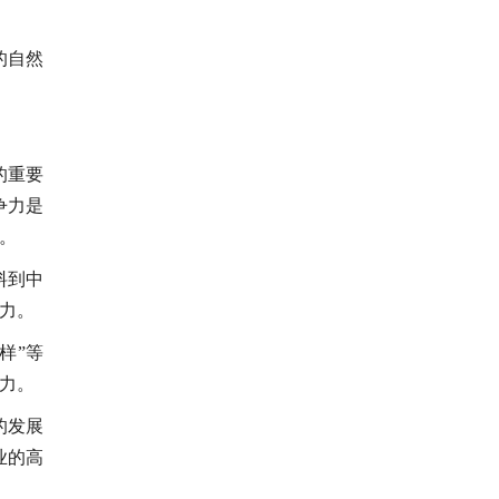
的自然
的重要
争力是
。
料到中
力。
样”等
力。
的发展
业的高