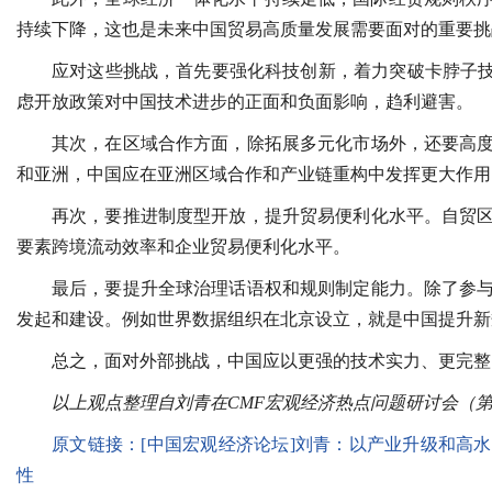
持续下降，这也是未来中国贸易高质量发展需要面对的重要挑
应对这些挑战，首先要强化科技创新，着力突破卡脖子技
虑开放政策对中国技术进步的正面和负面影响，趋利避害。
其次，在区域合作方面，除拓展多元化市场外，还要高
和亚洲，中国应在亚洲区域合作和产业链重构中发挥更大作用
再次，要推进制度型开放，提升贸易便利化水平。自贸
要素跨境流动效率和企业贸易便利化水平。
最后，要提升全球治理话语权和规则制定能力。除了参
发起和建设。例如世界数据组织在北京设立，就是中国提升新
总之，面对外部挑战，中国应以更强的技术实力、更完整
以上观点整理自刘青在CMF宏观经济热点问题研讨会（第
原文链接：
[中国宏观经济论坛]刘青：以产业升级和高
性