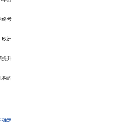
始终考
、欧洲
新提升
机构的
不确定