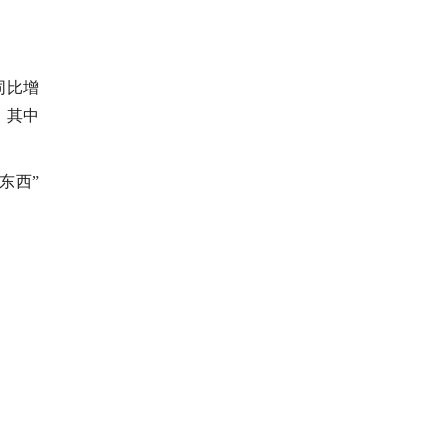
同比增
，其中
东西”