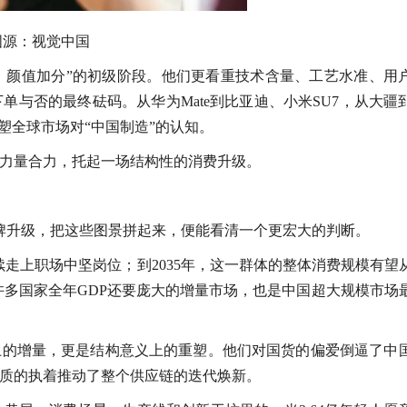
图源：视觉中国
、颜值加分”的初级阶段。他们更看重技术含量、工艺水准、用
与否的最终砝码。从华为Mate到比亚迪、小米SU7，从大疆
塑全球市场对“中国制造”的认知。
力量合力，托起一场结构性的消费升级。
品牌升级，把这些图景拼起来，便能看清一个更宏大的判断。
续走上职场中坚岗位；到2035年，这一群体的整体消费规模有望
比许多国家全年GDP还要庞大的增量市场，也是中国超大规模市场
上的增量，更是结构意义上的重塑。他们对国货的偏爱倒逼了中
质的执着推动了整个供应链的迭代焕新。