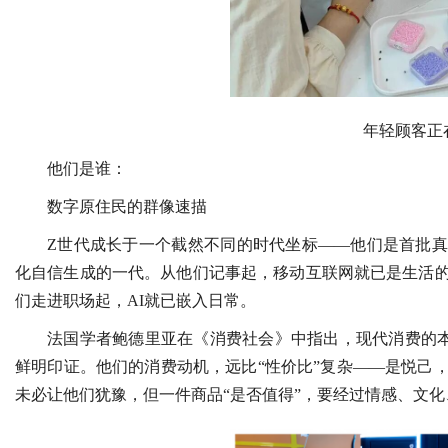
年轻顾客正
他们是谁：
数字原住民的群像速描
Z世代成长于一个截然不同的时代坐标——他们是首批真
化自信生成的一代。从他们记事起，移动互联网就已是生活
们走进职场起，AI就已嵌入日常。
法国学者鲍德里亚在《消费社会》中指出，现代消费的
鲜明印证。他们的消费动机，远比“性价比”复杂——是悦己
未必让他们犹豫，但一件商品“是否值得”，要经过情感、文