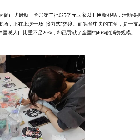
中大促正式启动，叠加第二批625亿元国家以旧换新补贴，活动将
市场，正在上演一场“接力式”热度。而舞台中央的主角，是一支2.
占中国总人口比重不足20%，却已贡献了全国约40%的消费规模。