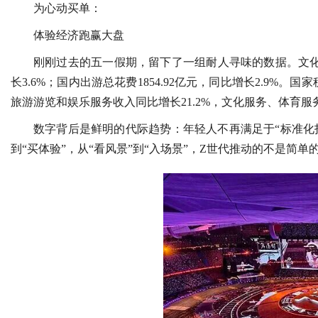
为心动买单：
体验经济跑赢大盘
刚刚过去的五一假期，留下了一组耐人寻味的数据。文化
长3.6%；国内出游总花费1854.92亿元，同比增长2.9%
旅游游览和娱乐服务收入同比增长21.2%，文化服务、体育服务收
数字背后是鲜明的代际趋势：年轻人不再满足于“标准化
到“买体验”，从“看风景”到“入场景”，Z世代推动的不是简