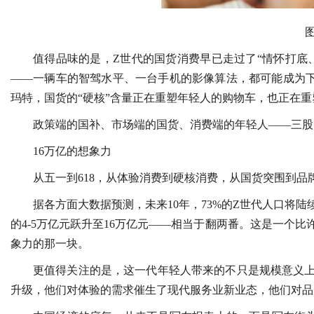
值得品味的是，Z世代的国货消费早已走过了“情怀打底
——一辆车的智驾水平、一台手机的影像算法，都可能成为下单
玛特，国货的“硬核”含量正在重塑年轻人的购物车，也正在重
政策端的国补、市场端的国货、消费端的年轻人——三股
16万亿的想象力
从五一到618，从体验消费到硬核消费，从国货突围到
据各方面大数据预测，未来10年，73%的Z世代人口将陆
的4-5万亿元跃升至16万亿元——相当于翻两番。这是一个
象力的那一块。
更值得关注的是，这一代年轻人带来的不只是规模意义
升级，他们对体验的需求催生了现代服务业新业态，他们对品