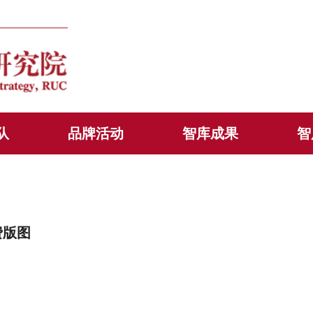
队
品牌活动
智库成果
智
费版图