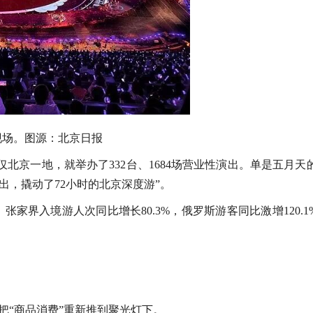
现场。图源：北京日报
仅北京一地，就举办了332台、1684场营业性演出。单是五月天
出，撬动了72小时的北京深度游”。
张家界入境游人次同比增长80.3%，俄罗斯游客同比激增120.1
则把“商品消费”重新推到聚光灯下。