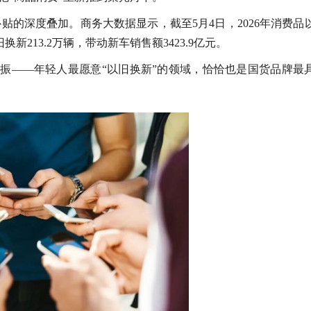
补贴的深度叠加。商务大数据显示，截至5月4日，2026年消费品
换新213.2万辆，带动新车销售额3423.9亿元。
振——年轻人最愿意“以旧换新”的领域，恰恰也是国货品牌最