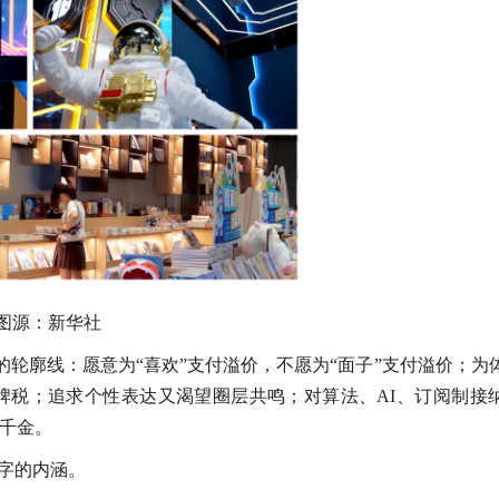
图源：新华社
轮廓线：愿意为“喜欢”支付溢价，不愿为“面子”支付溢价；为
牌税；追求个性表达又渴望圈层共鸣；对算法、AI、订阅制接
千金。
字的内涵。