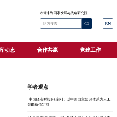
欢迎来到国家发展与战略研究院
EN
库动态
合作共赢
党建工作
学者观点
[中国经济时报]张东刚：以中国自主知识体系为人工
智能价值定航