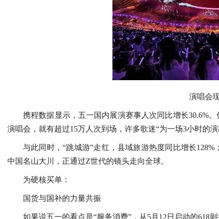
演唱会
携程数据显示，五一国内展演赛事人次同比增长30.6%。
演唱会，就有超过15万人次到场，许多歌迷“为一场3小时的演
与此同时，“跳城游”走红，县域旅游热度同比增长128%；
中国名山大川，正通过Z世代的镜头走向全球。
为硬核买单：
国货与国补的力量共振
如果说五一的看点是“服务消费”，从5月12日启动的618