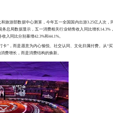
和旅游部数据中心测算，今年五一全国国内出游3.25亿人次，
。国家税务总局数据显示，五一消费相关行业销售收入同比增长14.3%
入同比分别暴增42.3%和44.1%。
打卡”，而是愿意为内心愉悦、社交认同、文化归属付费。从“买
单的消费增长，而是消费结构的焕新。