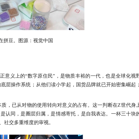
在拼豆。图源：视觉中国
正意义上的“数字原住民”，是物质丰裕的一代，也是全球化视
的底层操作系统；从他们读小学起，国货品牌就已开始密集崛起
本质，已从对物的使用转向对意义的占有。这一判断在Z世代身
，是认同，是圈层归属，是情感寄托，是自我表达。一杯三十块
化、社交多重维度的审视。