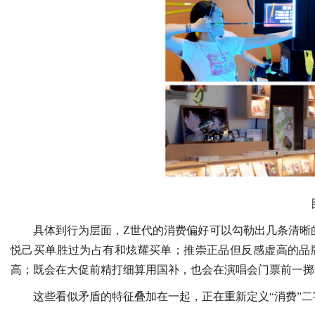
具体到行为层面，Z世代的消费偏好可以勾勒出几条清晰的
悦己买单胜过为占有和炫耀买单；推崇正品但反感虚高的品
高；既会在大促前精打细算用国补，也会在演唱会门票前一掷
这些看似矛盾的特征叠加在一起，正在重新定义“消费”二