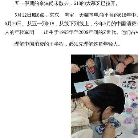
五一假期的余温尚未散去，618的大幕又已拉开。
5月12日晚8点，京东、淘宝、天猫等电商平台的618年
6月20日。从五一到618，从线下到线上，今年5月的中国消费
人的年轻军团——出生于1995年至2009年间的Z世代。他们
理解中国消费的下半程，必须先理解这群年轻人。