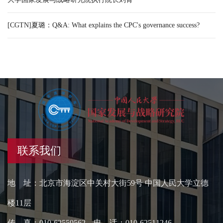
[CGTN]夏璐：Q&A: What explains the CPC's governance success?
联系我们
地 址：北京市海淀区中关村大街59号 中国人民大学立德
楼11层
传 真：010-62559562 电 话：010-62511246