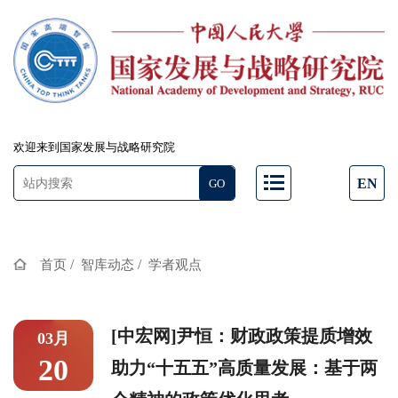
欢迎来到国家发展与战略研究院
EN
/
/
首页
智库动态
学者观点
[中宏网]尹恒：财政政策提质增效
03月
20
助力“十五五”高质量发展：基于两