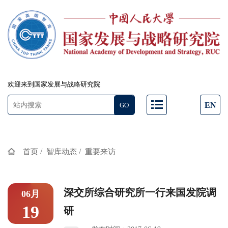
欢迎来到国家发展与战略研究院
EN
/
/
首页
智库动态
重要来访
深交所综合研究所一行来国发院调
06月
19
研