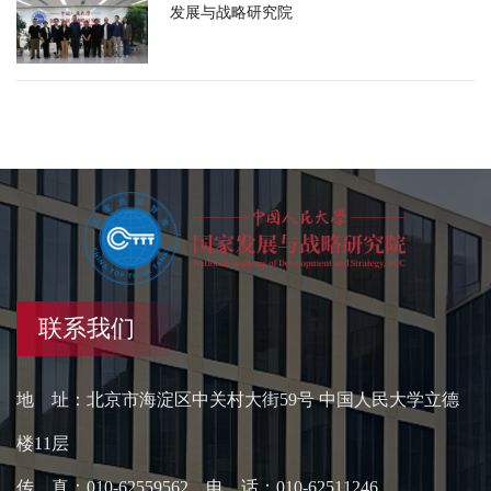
发展与战略研究院
联系我们
地 址：北京市海淀区中关村大街59号 中国人民大学立德
楼11层
传 真：010-62559562 电 话：010-62511246