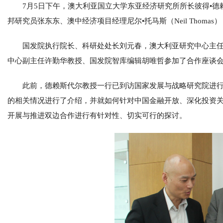
7月5日下午，澳大利亚国立大学东亚经济研究所所长彼得•德赖斯代尔教
邦研究员张东东、澳中经济项目经理尼尔•托马斯（Neil Thom
国发院执行院长、科研处处长刘元春，澳大利亚研究中心主
中心副主任许勤华教授、国发院智库编辑胡唯哲参加了合作座谈
此前，德赖斯代尔教授一行已到访国家发展与战略研究院进
的相关情况进行了介绍，并就如何针对中国金融开放、深化投资
开展与推进双边合作进行有针对性、切实可行的探讨。