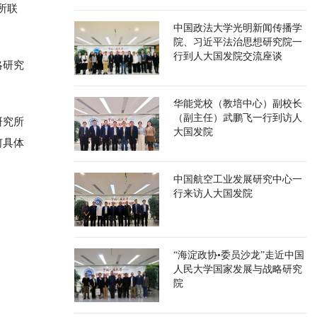
究所联
中国政法大学光明新闻传播学
院、习近平法治思想研究院一
行到人大国发院交流座谈
略研究
华能党校（教培中心）副校长
（副主任）武鹏飞一行到访人
研究所
大国发院
何具体
中国航空工业发展研究中心一
行来访人大国发院
“海淀政协•委员沙龙”走近中国
人民大学国家发展与战略研究
院