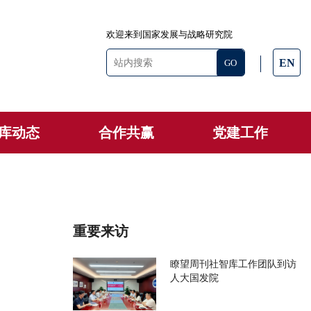
欢迎来到国家发展与战略研究院
EN
库动态
合作共赢
党建工作
重要来访
瞭望周刊社智库工作团队到访
人大国发院