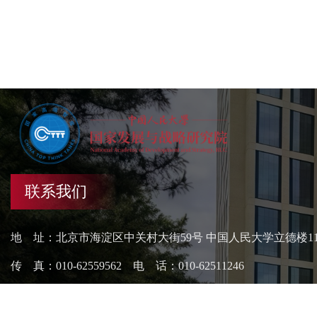
联系我们
地 址：北京市海淀区中关村大街59号 中国人民大学立德楼1
传 真：010-62559562 电 话：010-62511246
网 站：http://nads.ruc.edu.cn