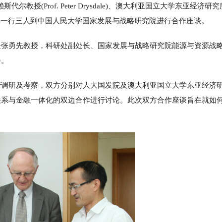
授(Prof. Peter Drysdale)、澳大利亚国立大学东亚经济研
as） 一行三人到中国人民大学国家发展与战略研究院进行合作座谈。
任张勇先教授，科研处副处长、国家发展与战略研究院能源与资源战
会。
行调研及考察，双方分别对人大国发院及澳大利亚国立大学东亚经济
关系与金融一体化的双边合作进行讨论。此次双方合作座谈旨在就如