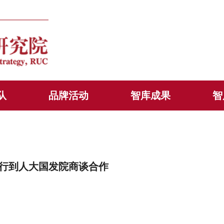
队
品牌活动
智库成果
智
行到人大国发院商谈合作