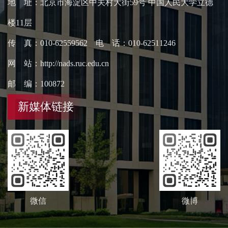
地 址：北京市海淀区中关村大街59号 中国人民大学立德
楼11层
传 真：010-62559562 电 话：010-62511246
网 站：http://nads.ruc.edu.cn
邮 编：100872
新媒体链接
微信
微博