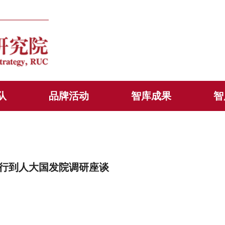
队
品牌活动
智库成果
智
行到人大国发院调研座谈