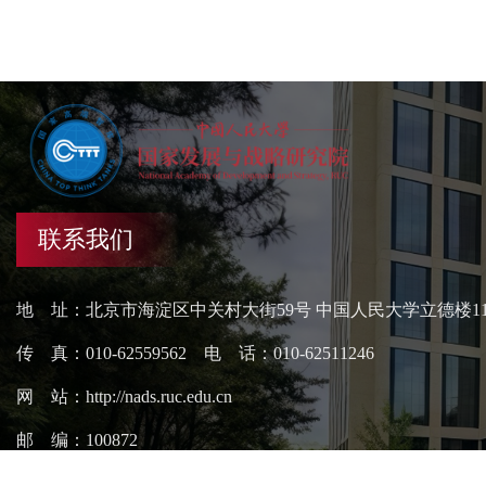
联系我们
地 址：北京市海淀区中关村大街59号 中国人民大学立德楼1
传 真：010-62559562 电 话：010-62511246
网 站：http://nads.ruc.edu.cn
邮 编：100872