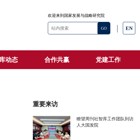
欢迎来到国家发展与战略研究院
EN
库动态
合作共赢
党建工作
重要来访
瞭望周刊社智库工作团队到访
人大国发院