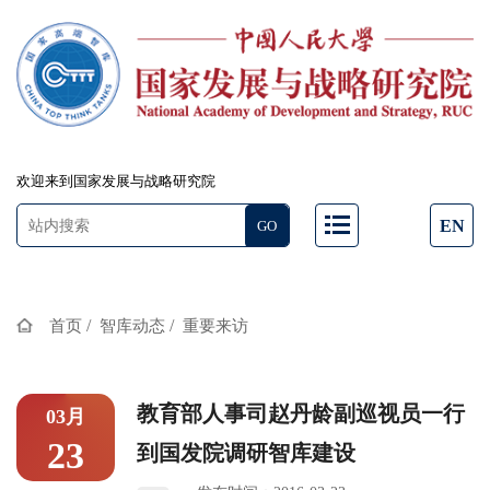
欢迎来到国家发展与战略研究院
EN
/
/
首页
智库动态
重要来访
教育部人事司赵丹龄副巡视员一行
03月
23
到国发院调研智库建设