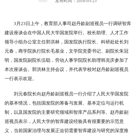
发布时间：2016-03-23
3月23日上午，教育部人事司赵丹龄副巡视员一行调研智库
建设座谈会在中国人民大学国发院举行。校长助理、人才工作
领导小组办公室主任郭洪林，国发院执行院长、科研处处长刘
元春，商学院执行院长毛基业，文学院党委书记、副院长朱冠
明，国发院副院长伍聪，劳动人事学院院长助理韩克庆参加了
本次座谈会。郭洪林主持会议，并代表学校对赵丹龄副巡视员
一行表示欢迎。
刘元春院长向赵丹龄副巡视员一行介绍了人民大学国发院
的基本情况，包括国发院的筹备与发展、基本定位与运行机
制，以及国发院的主要研究领域和智库产品系列等。赵丹龄副
巡视员表示，人民大学的智库建设经验具有很重要的示范意
义，当前国家治理与发展正迫切需要智库建设与研究的深度推