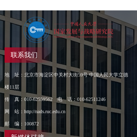
联系我们
地 址：北京市海淀区中关村大街59号 中国人民大学立德
楼11层
传 真：010-62559562 电 话：010-62511246
网 站：http://nads.ruc.edu.cn
邮 编：100872