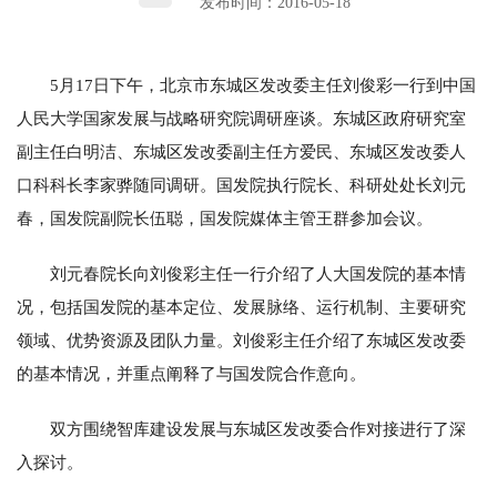
发布时间：2016-05-18
5月17日下午，北京市东城区发改委主任刘俊彩一行到中国
人民大学国家发展与战略研究院调研座谈。东城区政府研究室
副主任白明洁、东城区发改委副主任方爱民、东城区发改委人
口科科长李家骅随同调研。国发院执行院长、科研处处长刘元
春，国发院副院长伍聪，国发院媒体主管王群参加会议。
刘元春院长向刘俊彩主任一行介绍了人大国发院的基本情
况，包括国发院的基本定位、发展脉络、运行机制、主要研究
领域、优势资源及团队力量。刘俊彩主任介绍了东城区发改委
的基本情况，并重点阐释了与国发院合作意向。
双方围绕智库建设发展与东城区发改委合作对接进行了深
入探讨。