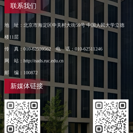
联系我们
地 址：北京市海淀区中关村大街59号 中国人民大学立德
楼11层
传 真：010-62559562 电 话：010-62511246
网 站：http://nads.ruc.edu.cn
邮 编：100872
新媒体链接