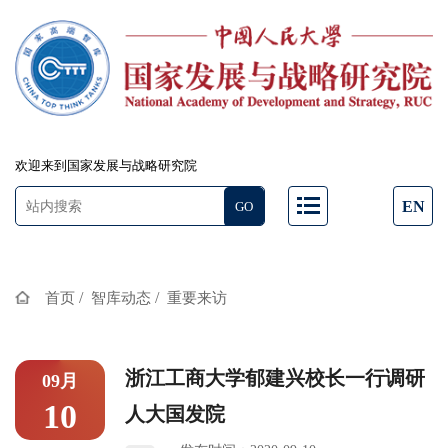
欢迎来到国家发展与战略研究院
EN
/
/
首页
智库动态
重要来访
浙江工商大学郁建兴校长一行调研
09月
10
人大国发院