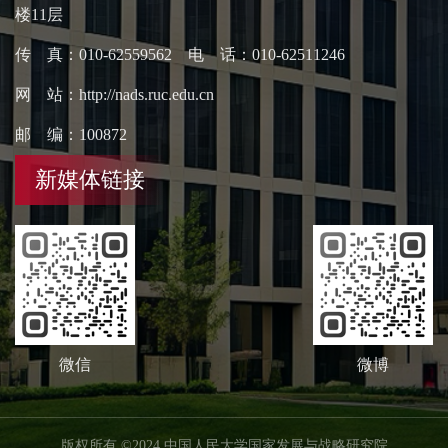
楼11层
传 真：010-62559562 电 话：010-62511246
网 站：http://nads.ruc.edu.cn
邮 编：100872
新媒体链接
微信
微博
版权所有 ©2024 中国人民大学国家发展与战略研究院