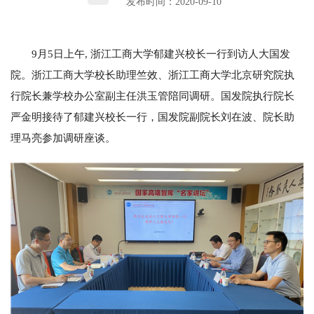
发布时间：2020-09-10
9月5日上午, 浙江工商大学郁建兴校长一行到访人大国发
院。浙江工商大学校长助理竺效、浙江工商大学北京研究院执
行院长兼学校办公室副主任洪玉管陪同调研。国发院执行院长
严金明接待了郁建兴校长一行，国发院副院长刘在波、院长助
理马亮参加调研座谈。