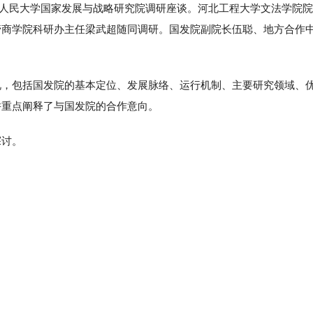
中国人民大学国家发展与战略研究院调研座谈。河北工程大学文法学院
管商学院科研办主任梁武超随同调研。国发院副院长伍聪、地方合作
况，包括国发院的基本定位、发展脉络、运行机制、主要研究领域、
并重点阐释了与国发院的合作意向。
探讨。