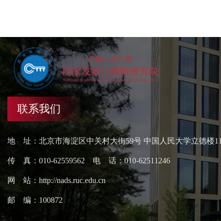
联系我们
地 址：北京市海淀区中关村大街59号 中国人民大学立德楼1
传 真：010-62559562 电 话：010-62511246
网 站：http://nads.ruc.edu.cn
邮 编：100872