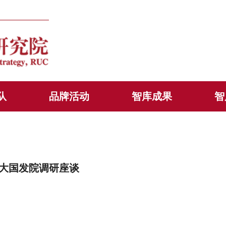
队
品牌活动
智库成果
智
大国发院调研座谈