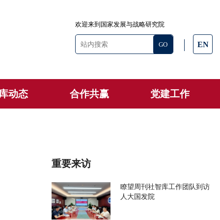
欢迎来到国家发展与战略研究院
EN
库动态
合作共赢
党建工作
重要来访
瞭望周刊社智库工作团队到访
人大国发院