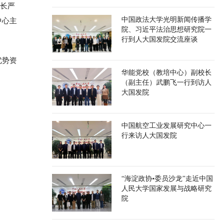
院长严
中国政法大学光明新闻传播学
中心主
院、习近平法治思想研究院一
行到人大国发院交流座谈
优势资
华能党校（教培中心）副校长
（副主任）武鹏飞一行到访人
大国发院
中国航空工业发展研究中心一
行来访人大国发院
“海淀政协•委员沙龙”走近中国
人民大学国家发展与战略研究
院