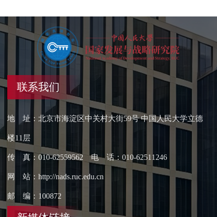
联系我们
地 址：北京市海淀区中关村大街59号 中国人民大学立德
楼11层
传 真：010-62559562 电 话：010-62511246
网 站：http://nads.ruc.edu.cn
邮 编：100872