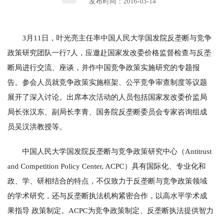
发布时间：2016-03-14
3月11日，叶光亮主任率中国人民大学国发院反垄断与竞争
政策研究团队一行7人，应邀赴国家发改委价格监督检查与反垄
断局进行交流、座谈，并作中国竞争政策实施研究的专题报
告。参会人员就竞争政策实施框架、公平竞争审查制度等议题
展开了深入讨论。出席本次活动的人员包括国家发改委价监局
局长张汉东、副局长李青、国务院反垄断委员会专家咨询组成
员吴汉洪教授等。
中国人民大学国发院反垄断与竞争政策研究中心（Antitrust
and Competition Policy Center, ACPC）具有国际化、专业化和
政、学、研相结合的特点，不仅致力于反垄断与竞争政策领域
的学术研究，还与反垄断执法机构紧密合作，以高水平学术成
果指导 政策制定。ACPC为竞争政策制定、反垄断执法提供智力