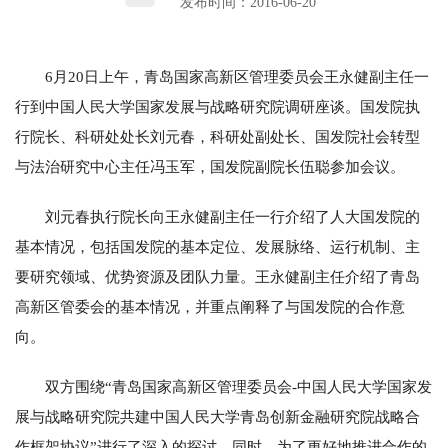
发布时间：2016-06-20
6月20日上午，青岛国家高新区管理委员会王永健副主任一
行到中国人民大学国家发展与战略研究院调研座谈。国发院执
行院长、科研处处长刘元春，科研处副处长、国发院社会转型
与法治研究中心主任冯玉军，国发院副院长伍聪参加会议。
刘元春执行院长向王永健副主任一行介绍了人大国发院的
基本情况，包括国发院的基本定位、发展脉络、运行机制、主
要研究领域、优势资源及团队力量。王永健副主任介绍了青岛
高新区管委会的基本情况，并重点阐释了与国发院的合作意
向。
双方围绕“青岛国家高新区管理委员会-中国人民大学国家发
展与战略研究院共建中国人民大学青岛创新金融研究院战略合
作框架协议”进行了深入的探讨。同时，为了更好地推进合作的