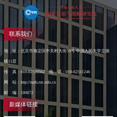
联系我们
地 址：北京市海淀区中关村大街59号 中国人民大学立德
楼11层
传 真：010-62559562 电 话：010-62511246
网 站：http://nads.ruc.edu.cn
邮 编：100872
新媒体链接