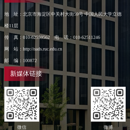
地 址：北京市海淀区中关村大街59号 中国人民大学立德
楼11层
传 真：010-62559562 电 话：010-62511246
网 站：http://nads.ruc.edu.cn
邮 编：100872
新媒体链接
微信
微博