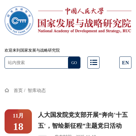
欢迎来到国家发展与战略研究院
EN
/
首页
智库动态
人大国发院党支部开展“奔向'十五
11月
18
五'，智绘新征程”主题党日活动