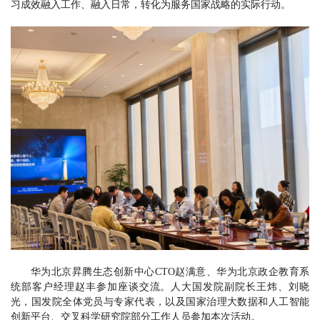
习成效融入工作、融入日常，转化为服务国家战略的实际行动。
华为北京昇腾生态创新中心CTO赵满意、华为北京政企教育系
统部客户经理赵丰参加座谈交流。人大国发院副院长王炜、刘晓
光，国发院全体党员与专家代表，以及国家治理大数据和人工智能
创新平台、交叉科学研究院部分工作人员参加本次活动。