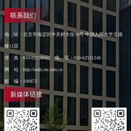
联系我们
地 址：北京市海淀区中关村大街59号 中国人民大学立德
楼11层
传 真：010-62559562 电 话：010-62511246
网 站：http://nads.ruc.edu.cn
邮 编：100872
新媒体链接