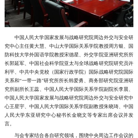
中国人民大学国家发展与战略研究院周边外交与安全研
究中心主任黄大慧、中山大学国际关系学院教授周方银、国
防科技大学外国语学院教授宋德星、外交学院亚洲研究所所
长郭延军、中国社会科学院亚太与全球战略研究院研究员许
利平、中共中央党校（国家行政学院）国际战略研究院国际
关系和“一带一路”研究所所长韩爱勇、商务部研究院亚洲研
究所副所长王蕊、中国人民大学国际关系学院副院长李晨、
中国人民大学国家发展与战略研究院周边外交与安全研究中
心王星宇、中国人民大学国际关系学院副教授朱晓琦、中国
人民大学东亚研究中心秘书长金晓文等专家出席会议并发
言。
与会专家结合各自研究领域，围绕中央周边工作会议的