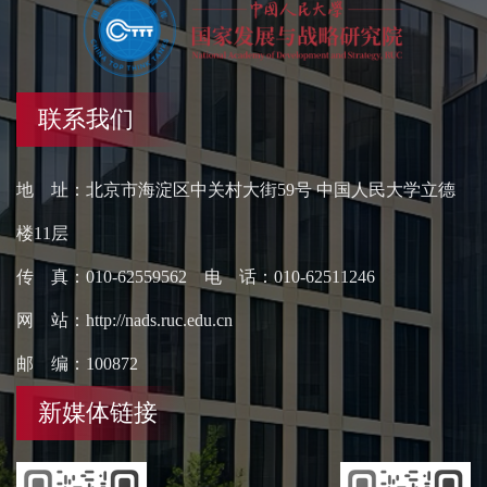
联系我们
地 址：北京市海淀区中关村大街59号 中国人民大学立德
楼11层
传 真：010-62559562 电 话：010-62511246
网 站：http://nads.ruc.edu.cn
邮 编：100872
新媒体链接