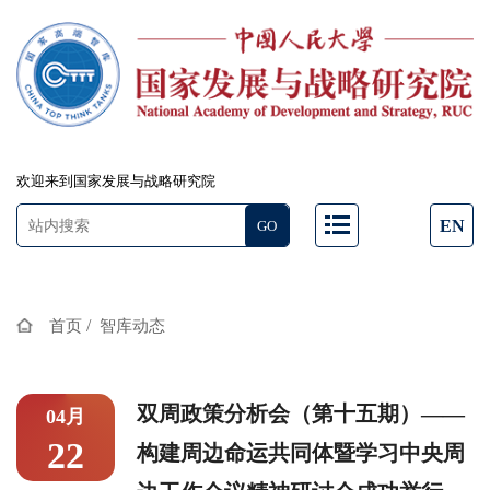
欢迎来到国家发展与战略研究院
EN
/
首页
智库动态
双周政策分析会（第十五期）——
04月
22
构建周边命运共同体暨学习中央周