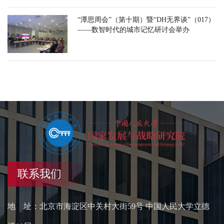
“潭思周会”（第十期）暨“DH无界谈”（017）
——数智时代的城市记忆研讨会举办
联系我们
地 址：北京市海淀区中关村大街59号 中国人民大学立德