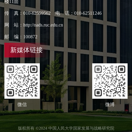
楼11层
传 真：010-62559562 电 话：010-62511246
网 站：http://nads.ruc.edu.cn
邮 编：100872
新媒体链接
微信
微博
版权所有 ©2024 中国人民大学国家发展与战略研究院