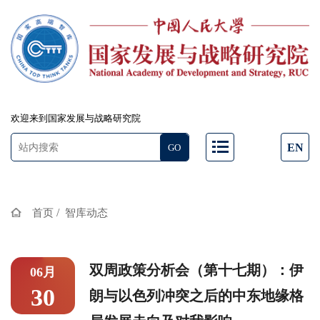
欢迎来到国家发展与战略研究院
EN
/
首页
智库动态
双周政策分析会（第十七期）：伊
06月
30
朗与以色列冲突之后的中东地缘格