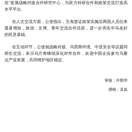
坦”发展战略对接合作研究中心，为双方科研合作和政策交流打造高
水平平台。
在人文交流方面，公使指出，互免签证政策实施后两国人员往来
显著增加，旅游、文博、青年交流合作活跃，进一步夯实中乌友好
的民意基础。
在互动环节，公使就战略对接、乌营商环境、中亚安全等议题同
师生交流，表示乌方将继续深化对华合作，欢迎中国企业参与乌重
点产业发展，共同维护地区稳定。
审核：许勤华
撰稿：吴岚