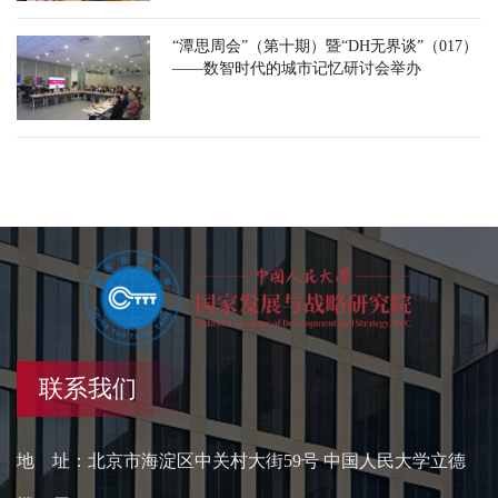
“潭思周会”（第十期）暨“DH无界谈”（017）
——数智时代的城市记忆研讨会举办
联系我们
地 址：北京市海淀区中关村大街59号 中国人民大学立德