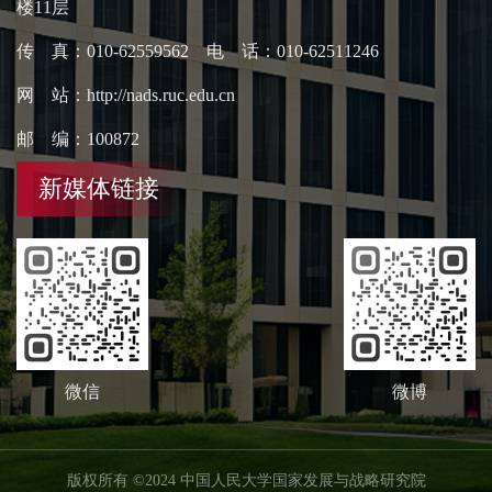
楼11层
传 真：010-62559562 电 话：010-62511246
网 站：http://nads.ruc.edu.cn
邮 编：100872
新媒体链接
微信
微博
版权所有 ©2024 中国人民大学国家发展与战略研究院