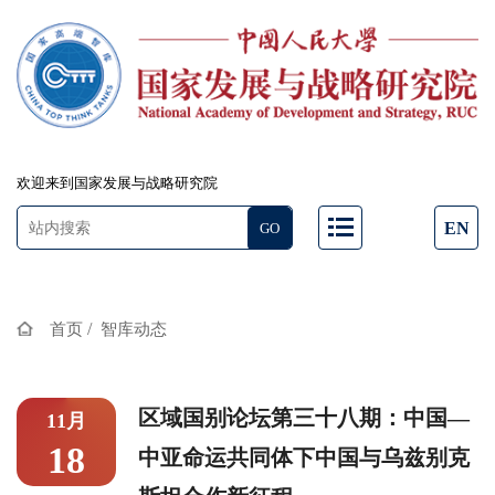
欢迎来到国家发展与战略研究院
EN
/
首页
智库动态
区域国别论坛第三十八期：中国—
11月
18
中亚命运共同体下中国与乌兹别克