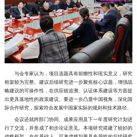
与会专家认为，项目选题具有前瞻性和现实意义，研究
框架较为完整。建议后续研究进一步聚焦核心议题，增强战
略建议的可操作性，在供应链追溯、认证体系建设等方面提
出更具落地性的政策建议。要进一步凸显中国视角，深化国
际合作研究，探索符合发展中国家实际的规则和技术路径。
会议还就跨部门协同、成果应用及下一年度研究计划进
行了交流，并形成了初步论证意见。本项研究搭建了较好的
战略框架，在此基础上，可考虑规划更具专题性的后续研究