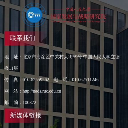
联系我们
地 址：北京市海淀区中关村大街59号 中国人民大学立德
楼11层
传 真：010-62559562 电 话：010-62511246
网 站：http://nads.ruc.edu.cn
邮 编：100872
新媒体链接