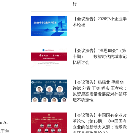
行
【会议预告】2026中小企业学
术论坛
【会议预告】“潭思周会”（第
十期）——数智时代的城市记
忆研讨会
【会议预告】杨瑞龙 毛振华
许斌 刘青 丁爽 程实 王孝松：
以贸易高质量发展应对外部环
境不确定性
【会议预告】中国国有企业改
革论坛（第13期）《中国国有
 A.
企业的创新动力来源：市场竞
职于兰