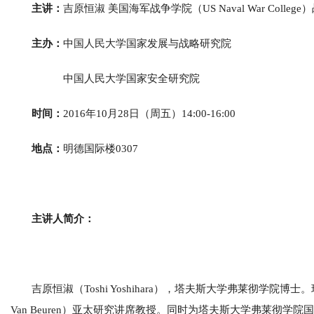
主讲：
吉原恒淑 美国海军战争学院（US Naval War Co
主办：
中国人民大学国家发展与战略研究院
中国人民大学国家安全研究院
时间：
2016年10月28日（周五）14:00-16:00
地点
：
明德国际楼0307
主讲人简介：
吉原恒淑（Toshi Yoshihara），塔夫斯大学弗莱彻学院博
Van Beuren）亚太研究讲席教授。同时为塔夫斯大学弗莱彻