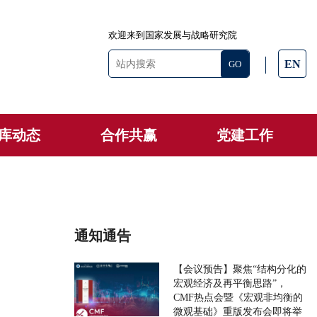
欢迎来到国家发展与战略研究院
EN
库动态
合作共赢
党建工作
通知通告
【会议预告】聚焦“结构分化的
宏观经济及再平衡思路”，
CMF热点会暨《宏观非均衡的
微观基础》重版发布会即将举