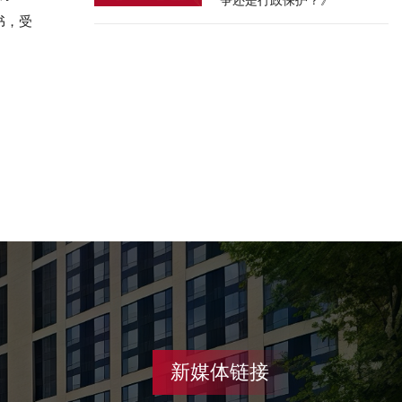
争还是行政保护？》
书，受
新媒体链接