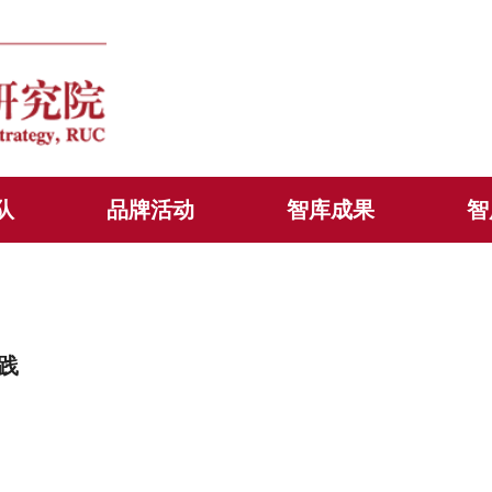
队
品牌活动
智库成果
智
践