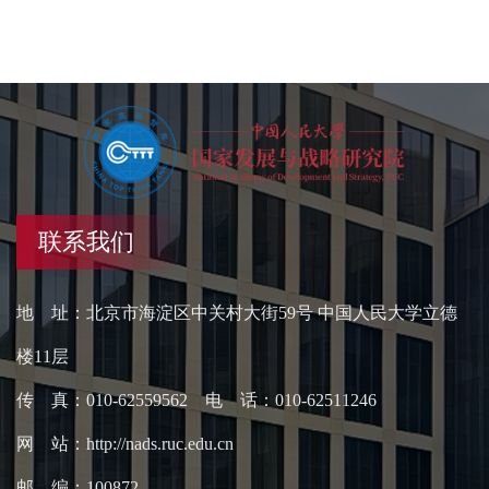
联系我们
地 址：北京市海淀区中关村大街59号 中国人民大学立德
楼11层
传 真：010-62559562 电 话：010-62511246
网 站：http://nads.ruc.edu.cn
邮 编：100872