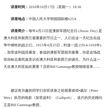
讲座时间：
2016年10月17日（星期一）18:30
讲座地点：
中国人民大学明德国际楼625A
讲座简介：
每年4月25日是澳新军团纪念日 (Anzac Day) 是
澳大利亚和新西兰最重要的节日之一。人们在这一天纪念在战
争中牺牲的战士们。1915年4月25日，时值一战 (1914-1918年)
，加里波利战役爆发，参战的澳新军团损失惨重，但是这场战
役却标志着民族意识在澳大利亚和新西兰的诞生。为什么这一
天在澳大利亚如此重要？且听Bill Gammage教授细细道来……
建议有兴趣的同学们在听讲座之前观看彼得•威尔（Peter
Weir）执导的电影《加里波利》（Gallipoli）。该片的历史顾问
正是Bill Gammage教授。