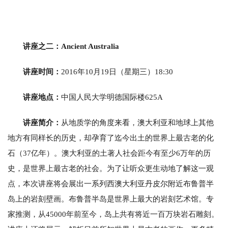
讲座之二：Ancient Australia
讲座时间：
2016年10月19日（星期三）18:30
讲座地点：
中国人民大学明德国际楼625A
讲座简介：
从地质学的角度来看，澳大利亚和地球上其他
地方有同样长的历史，却孕育了迄今出土的世界上最古老的化
石（37亿年）。澳大利亚的土著人社会距今有至少6万年的历
史，是世界上最古老的社会。为了让听众更生动地了解这一观
点，本次讲座将会展出一系列西澳大利亚丹皮尔附近布鲁普半
岛上的岩刻壁画。布鲁普半岛是世界上最大的岩刻艺术馆。专
家推测，从45000年前至今，岛上共有将近一百万块岩石雕刻。