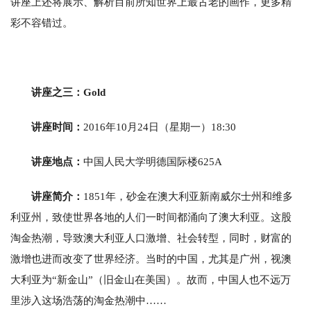
讲座上还将展示、解析目前所知世界上最古老的画作，更多精
彩不容错过。
讲座之三：Gold
讲座时间：
2016年10月24日（星期一）18:30
讲座地点：
中国人民大学明德国际楼625A
讲座简介：
1851年，砂金在澳大利亚新南威尔士州和维多
利亚州，致使世界各地的人们一时间都涌向了澳大利亚。这股
淘金热潮，导致澳大利亚人口激增、社会转型，同时，财富的
激增也进而改变了世界经济。当时的中国，尤其是广州，视澳
大利亚为“新金山”（旧金山在美国）。故而，中国人也不远万
里涉入这场浩荡的淘金热潮中……