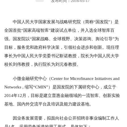
发布时间：2016-05-17
中国人民大学国家发展与战略研究院（简称“国发院”）是
全国首批“国家高端智库”建设试点单位，并入选全球智库百
强。国发院以“国家战略、全球视野、决策咨询、舆论引导”为
目标，服务党和政府科学决策，引领社会进步和创新。现任理
事长为中国人民大学党委书记靳诺教授，院长为中国人民大学
校长刘伟教授，执行院长为刘元春教授。
小微金融研究中心（Center for Microfinance Initiatives and
Networks , 缩写“CMIN”）是国发院的下属研究中心，成立于
2014年12月，目标是建立普惠金融领域的一流智库、创新实验
基地、国内外交流平台及培训及能力建设基地。
因业务发展需要，拟面向社会公开招聘非事业编制工作人
员1名，采用劳务派遣的用工形式。具体如下：