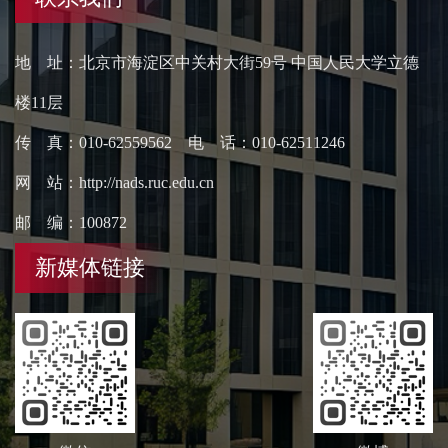
地 址：北京市海淀区中关村大街59号 中国人民大学立德
楼11层
传 真：010-62559562 电 话：010-62511246
网 站：http://nads.ruc.edu.cn
邮 编：100872
新媒体链接