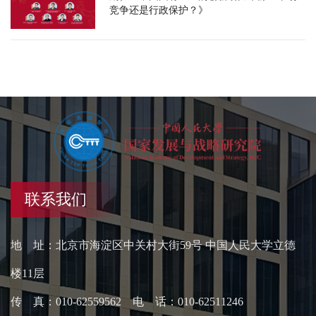
竞争还是行政保护？》
联系我们
地 址：北京市海淀区中关村大街59号 中国人民大学立德
楼11层
传 真：010-62559562 电 话：010-62511246