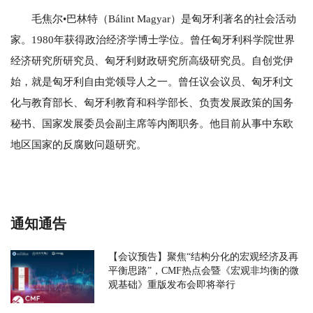
毛焦尔•巴林特（Bálint Magyar）是匈牙利著名的社会活动
家。1980年获得政治经济学博士学位。曾任匈牙利科学院世界
经济研究所研究员、匈牙利财政研究所高级研究员。自创党伊
始，就是匈牙利自由党领导人之一。曾任议会议员、匈牙利文
化与教育部长、匈牙利教育和科学部长、负责发展政策的国务
秘书、国家发展委员会副主席等内阁职务。他目前从事中东欧
地区国家的反腐败问题研究。
通知通告
【会议预告】聚焦“结构分化的宏观经济及再
平衡思路”，CMF热点会暨《宏观非均衡的微
观基础》重版发布会即将举行