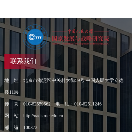
联系我们
地 址：北京市海淀区中关村大街59号 中国人民大学立德
楼11层
传 真：010-62559562 电 话：010-62511246
网 站：http://nads.ruc.edu.cn
邮 编：100872