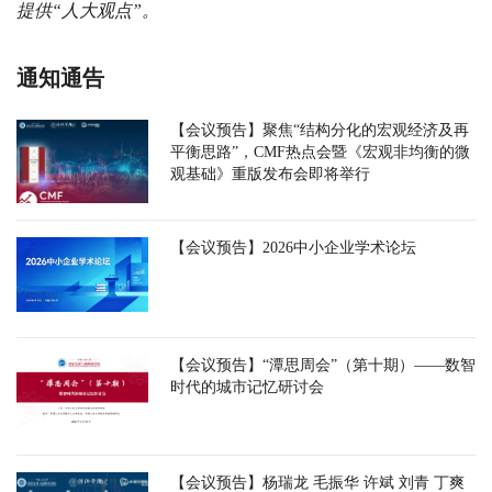
提供“人大观点”。
通知通告
【会议预告】聚焦“结构分化的宏观经济及再
平衡思路”，CMF热点会暨《宏观非均衡的微
观基础》重版发布会即将举行
【会议预告】2026中小企业学术论坛
【会议预告】“潭思周会”（第十期）——数智
时代的城市记忆研讨会
【会议预告】杨瑞龙 毛振华 许斌 刘青 丁爽