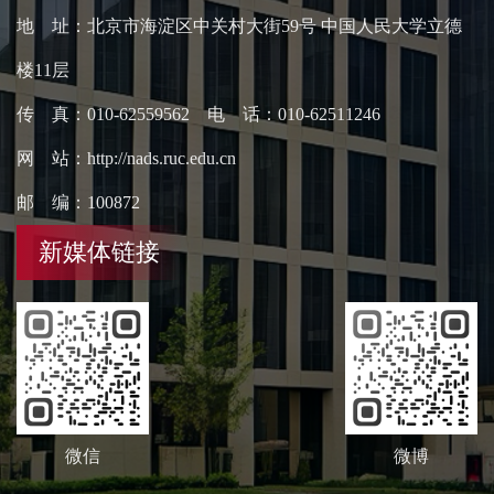
地 址：北京市海淀区中关村大街59号 中国人民大学立德
楼11层
传 真：010-62559562 电 话：010-62511246
网 站：http://nads.ruc.edu.cn
邮 编：100872
新媒体链接
微信
微博