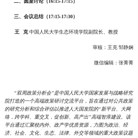
二、圆桌讨论（16:15-17:15）
三、会议总结（17:15-17:30）
王 克
中国人民大学生态环境学院副院长、教授
审核：王克 邹静娴
微信编辑：张菁菁
“双周政策分析会”是中国人民大学国家发展与战略研究
院打造的一个高端政策研讨交流平台，旨在通过对公共政策
的研究分析和综合评估以推进人大国发院的“新平台、大网
络，跨学科、重交叉，促创新、高产出”高端智库建设。该
平台通过汇聚校内外、政产学优质资源，力图为政治、经
济、社会、文化、生态、法律、外交等领域的重大政策议题