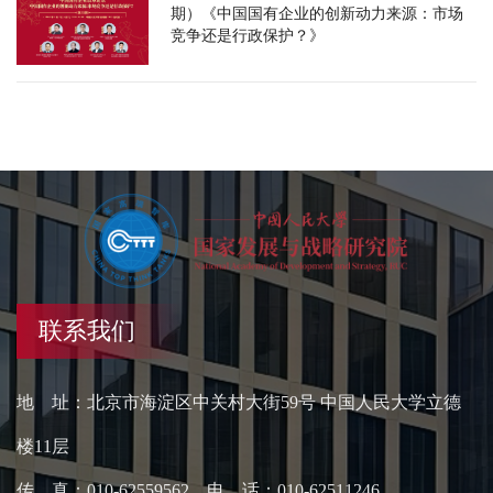
期）《中国国有企业的创新动力来源：市场
竞争还是行政保护？》
联系我们
地 址：北京市海淀区中关村大街59号 中国人民大学立德
楼11层
传 真：010-62559562 电 话：010-62511246