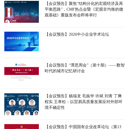
【会议预告】聚焦“结构分化的宏观经济及再
平衡思路”，CMF热点会暨《宏观非均衡的微
观基础》重版发布会即将举行
【会议预告】2026中小企业学术论坛
【会议预告】“潭思周会”（第十期）——数智
时代的城市记忆研讨会
【会议预告】杨瑞龙 毛振华 许斌 刘青 丁爽
程实 王孝松：以贸易高质量发展应对外部环
境不确定性
【会议预告】中国国有企业改革论坛（第13