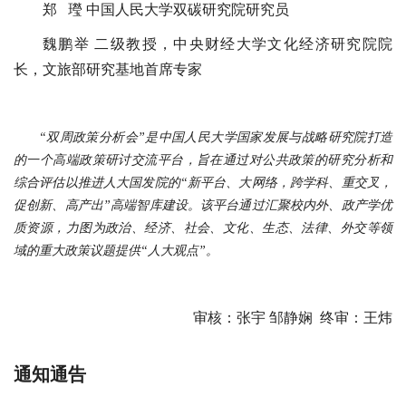
郑 㼆 中国人民大学双碳研究院研究员
魏鹏举 二级教授，中央财经大学文化经济研究院院
长，文旅部研究基地首席专家
“双周政策分析会”是中国人民大学国家发展与战略研究院打造
的一个高端政策研讨交流平台，旨在通过对公共政策的研究分析和
综合评估以推进人大国发院的“新平台、大网络，跨学科、重交叉，
促创新、高产出”高端智库建设。该平台通过汇聚校内外、政产学优
质资源，力图为政治、经济、社会、文化、生态、法律、外交等领
域的重大政策议题提供“人大观点”。
审核：张宇 邹静娴 终审：王炜
通知通告