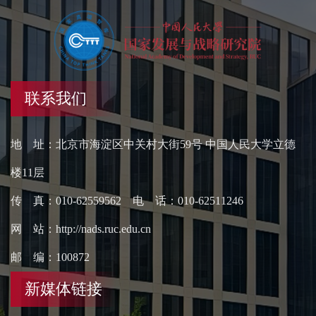
联系我们
地 址：北京市海淀区中关村大街59号 中国人民大学立德
楼11层
传 真：010-62559562 电 话：010-62511246
网 站：http://nads.ruc.edu.cn
邮 编：100872
新媒体链接