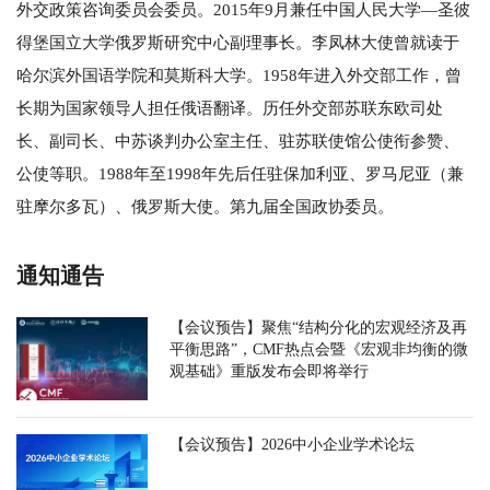
外交政策咨询委员会委员。2015年9月兼任中国人民大学—圣彼
得堡国立大学俄罗斯研究中心副理事长。李凤林大使曾就读于
哈尔滨外国语学院和莫斯科大学。1958年进入外交部工作，曾
长期为国家领导人担任俄语翻译。历任外交部苏联东欧司处
长、副司长、中苏谈判办公室主任、驻苏联使馆公使衔参赞、
公使等职。1988年至1998年先后任驻保加利亚、罗马尼亚（兼
驻摩尔多瓦）、俄罗斯大使。第九届全国政协委员。
通知通告
【会议预告】聚焦“结构分化的宏观经济及再
平衡思路”，CMF热点会暨《宏观非均衡的微
观基础》重版发布会即将举行
【会议预告】2026中小企业学术论坛