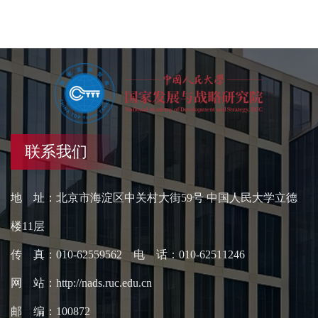
联系我们
地 址：北京市海淀区中关村大街59号 中国人民大学立德
楼11层
传 真：010-62559562 电 话：010-62511246
网 站：http://nads.ruc.edu.cn
邮 编：100872