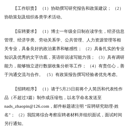
【工作职责】 （1）协助撰写研究报告和政策建议； （2）
协助策划及组织各类学术活动。
【应聘要求】 （1）博士一年级全日制在读学生，经济信息
管理、经济学类、劳动关系学、公共管理、人力资源管理等相
关专业，具备良好的政治素养和敏感性； （2）具备扎实的专业
知识及优秀的文字功底，英语听说读写能力强； （3）具有调研
能力，能够独立进行数据收集分析等工作； （4）有责任心，善
于沟通交流与合作。 （5）有政策报告撰写经验者优先考虑。
【招聘程序】 （1）请于5月23日前将个人简历和代表性作
品（不超过3篇）制作成压缩包，以名字命名发送至
nads_zhaopin@126.com
，邮件标题请注明 “应聘研究助理-姓
名”； （2）我院将综合考察应聘者材料并组织面试，面试时间
另行通知。