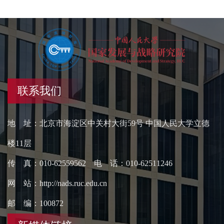
联系我们
地 址：北京市海淀区中关村大街59号 中国人民大学立德
楼11层
传 真：010-62559562 电 话：010-62511246
网 站：http://nads.ruc.edu.cn
邮 编：100872