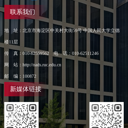
联系我们
地 址：北京市海淀区中关村大街59号 中国人民大学立德
楼11层
传 真：010-62559562 电 话：010-62511246
网 站：http://nads.ruc.edu.cn
邮 编：100872
新媒体链接